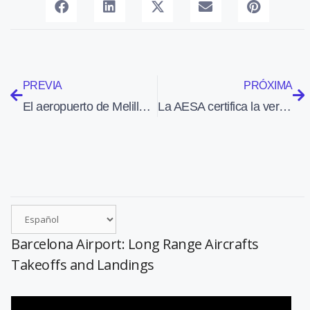
PREVIA
PRÓXIMA
El aeropuerto de Melilla publica su informe de gestión 2009
La AESA certifica la versión multimisión del TBM 850
Barcelona Airport: Long Range Aircrafts
Takeoffs and Landings
Reproductor