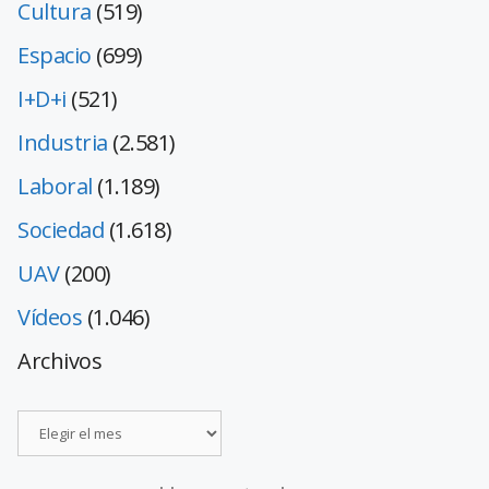
Cultura
(519)
Espacio
(699)
I+D+i
(521)
Industria
(2.581)
Laboral
(1.189)
Sociedad
(1.618)
UAV
(200)
Vídeos
(1.046)
Archivos