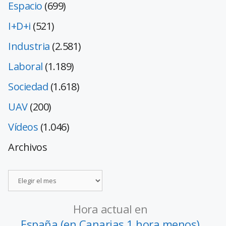
Espacio
(699)
I+D+i
(521)
Industria
(2.581)
Laboral
(1.189)
Sociedad
(1.618)
UAV
(200)
Vídeos
(1.046)
Archivos
Hora actual en
España (en Canarias 1 hora menos)