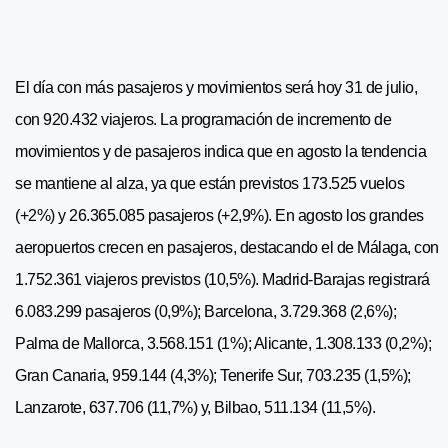
El día con más pasajeros y movimientos será hoy 31 de julio,
con 920.432 viajeros. La programación de incremento de
movimientos y de pasajeros indica que en agosto la tendencia
se mantiene al alza, ya que están previstos 173.525 vuelos
(+2%) y 26.365.085 pasajeros (+2,9%).
En agosto los grandes
aeropuertos crecen en pasajeros, destacando el de Málaga, con
1.752.361 viajeros previstos (10,5%). Madrid-Barajas registrará
6.083.299 pasajeros (0,9%); Barcelona, 3.729.368 (2,6%);
Palma de Mallorca, 3.568.151 (1%); Alicante, 1.308.133 (0,2%);
Gran Canaria, 959.144 (4,3%); Tenerife Sur, 703.235 (1,5%);
Lanzarote, 637.706 (11,7%) y, Bilbao, 511.134 (11,5%).