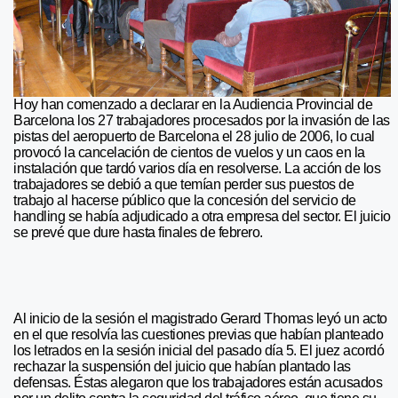
Hoy han comenzado a declarar en la Audiencia Provincial de
Barcelona los 27 trabajadores procesados por la invasión de las
pistas del aeropuerto de Barcelona el 28 julio de 2006, lo cual
provocó la cancelación de cientos de vuelos y un caos en la
instalación que tardó varios día en resolverse. La acción de los
trabajadores se debió a que temían perder sus puestos de
trabajo al hacerse público que la concesión del servicio de
handling se había adjudicado a otra empresa del sector. El juicio
se prevé que dure hasta finales de febrero.
Al inicio de la sesión el magistrado Gerard Thomas leyó un acto
en el que resolvía las cuestiones previas que habían planteado
los letrados en la sesión inicial del pasado día 5. El juez acordó
rechazar la suspensión del juicio que habían plantado las
defensas. Éstas alegaron que los trabajadores están acusados