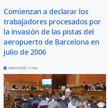
Comienzan a declarar los
trabajadores procesados por
la invasión de las pistas del
aeropuerto de Barcelona en
julio de 2006
08/02/2010
1:17 pm