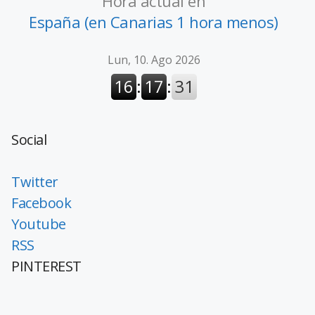
Hora actual en
España (en Canarias 1 hora menos)
Social
Twitter
Facebook
Youtube
RSS
PINTEREST