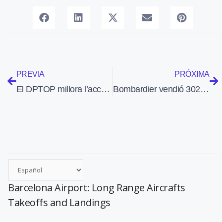
PREVIA
PRÓXIMA
El DPTOP millora l’accesibilitat amb transport públic a l’aeroport de Lleida-Alguaire
Bombardier vendió 302 aviones en 2009, un 13,5% menos que el ejercicio anterior
Barcelona Airport: Long Range Aircrafts
Takeoffs and Landings