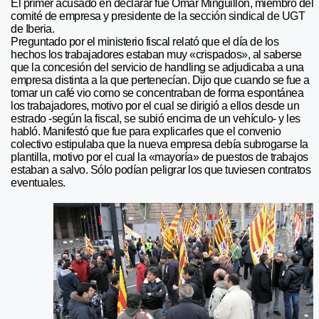
El primer acusado en declarar fue Omar Minguillón, miembro del
comité de empresa y presidente de la sección sindical de UGT
de Iberia.
Preguntado por el ministerio fiscal relató que el día de los
hechos los trabajadores estaban muy «crispados», al saberse
que la concesión del servicio de handling se adjudicaba a una
empresa distinta a la que pertenecían. Dijo que cuando se fue a
tomar un café vio como se concentraban de forma espontánea
los trabajadores, motivo por el cual se dirigió a ellos desde un
estrado -según la fiscal, se subió encima de un vehículo- y les
habló. Manifestó que fue para explicarles que el convenio
colectivo estipulaba que la nueva empresa debía subrogarse la
plantilla, motivo por el cual la «mayoría» de puestos de trabajos
estaban a salvo. Sólo podían peligrar los que tuviesen contratos
eventuales.