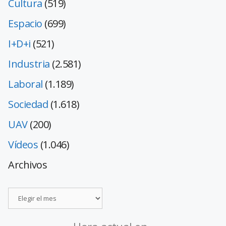
Cultura
(519)
Espacio
(699)
I+D+i
(521)
Industria
(2.581)
Laboral
(1.189)
Sociedad
(1.618)
UAV
(200)
Vídeos
(1.046)
Archivos