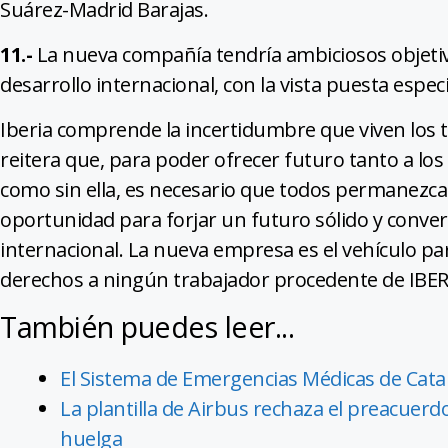
Suárez-Madrid Barajas.
11.-
La nueva compañía tendría ambiciosos objetiv
desarrollo internacional, con la vista puesta espe
Iberia comprende la incertidumbre que viven los 
reitera que, para poder ofrecer futuro tanto a los
como sin ella, es necesario que todos permanezca
oportunidad para forjar un futuro sólido y conver
internacional. La nueva empresa es el vehículo para
derechos a ningún trabajador procedente de IBER
También puedes leer...
El Sistema de Emergencias Médicas de Cata
La plantilla de Airbus rechaza el preacuer
huelga