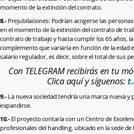
momento de la extinción del contrato.
8.-
Prejubilaciones: Podrían acogerse las persona
en el momento de la extinción del contrato de tra
contrato de trabajo y hasta cumplir los 65 años,
complemento que variaría en función de la edad en
salario regulador, es decir, sobre el total de sus 
Con TELEGRAM recibirás en tu móvi
Clica aquí y síguenos:
t
9.-
La nueva sociedad tendría una marca nueva y pos
expandirse.
10.-
El proyecto contaría con un Centro de Excelen
profesionales del handling, ubicado en la sede de