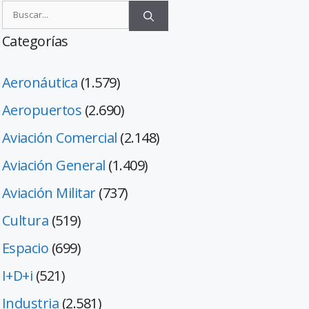
Categorías
Aeronáutica
(1.579)
Aeropuertos
(2.690)
Aviación Comercial
(2.148)
Aviación General
(1.409)
Aviación Militar
(737)
Cultura
(519)
Espacio
(699)
I+D+i
(521)
Industria
(2.581)