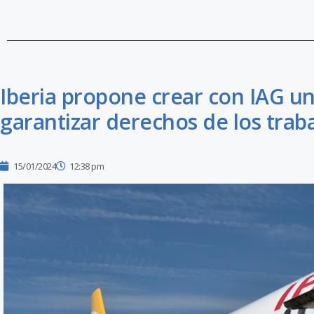
Iberia propone crear con IAG u
garantizar derechos de los trab
15/01/2024
12:38 pm