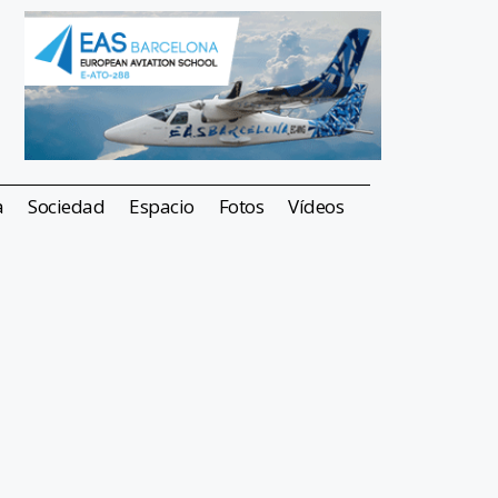
a
Sociedad
Espacio
Fotos
Vídeos