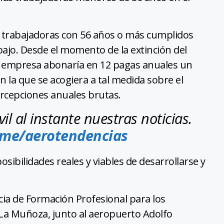
s trabajadoras con 56 años o más cumplidos
bajo. Desde el momento de la extinción del
 la empresa abonaría en 12 pagas anuales un
 la que se acogiera a tal medida sobre el
percepciones anuales brutas.
l al instante nuestras noticias.
.me/aerotendencias
ibilidades reales y viables de desarrollarse y
cia de Formación Profesional para los
 La Muñoza, junto al aeropuerto Adolfo