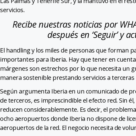
Las Palmas y Tenerife Sur, y la mantuvo en el re
servicios.
Recibe nuestras noticias por W
después en ‘Seguir’ y act
El handling y los miles de personas que forman par
importantes para Iberia. Hay que tener en cuenta q
márgenes son estrechos por lo que necesita un g
manera sostenible prestando servicios a terceras
Según argumenta Iberia en un comunicado de pre
de terceros, es imprescindible el efecto red. Sin é
reducen considerablemente. Es decir, el problema 
ocho aeropuertos donde Iberia no dispone de licen
aeropuertos de la red. El negocio necesita de vol