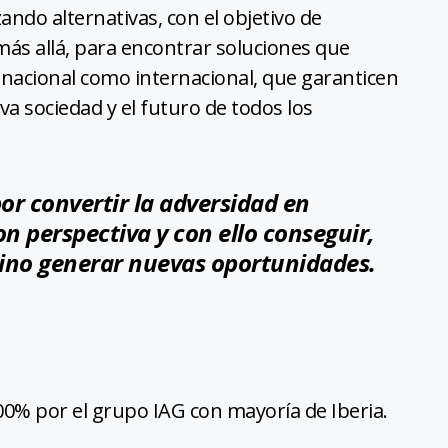
ando alternativas, con el objetivo de
más allá, para encontrar soluciones que
el nacional como internacional, que garanticen
eva sociedad y el futuro de todos los
or convertir la adversidad en
on perspectiva y con ello conseguir,
sino generar nuevas oportunidades.
0% por el grupo IAG con mayoría de Iberia.