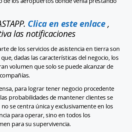
sto de los aeropuertos donde venía prestando
HASTAPP.
Clica en este enlace
,
iva las notificaciones
te de los servicios de asistencia en tierra son
ue, dadas las características del negocio, los
ran volumen que solo se puede alcanzar de
 compañías.
nsa, para lograr tener negocio procedente
l, las probabilidades de mantener clientes se
no se centra única y exclusivamente en los
cia para operar, sino en todos los
umen para su supervivencia.