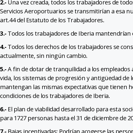
2.-
Una vez creada, todos los trabajadores de todos
Servicios Aeroportuarios se transmitirían a esa nu
art.44 del Estatuto de los Trabajadores.
3.-
Todos los trabajadores de Iberia mantendrían e
4.-
Todos los derechos de los trabajadores se con
actualmente, sin ningún cambio.
5.-
A fin de dotar de tranquilidad a los empleados 
vida, los sistemas de progresión y antigüedad de l
mantengan las mismas expectativas que tienen hoy.
condiciones de los trabajadores de Iberia.
6.-
El plan de viabilidad desarrollado para esta s
para 1727 personas hasta el 31 de diciembre de 2
7.-
Bajas incentivadas: Podrían acogerse las perso