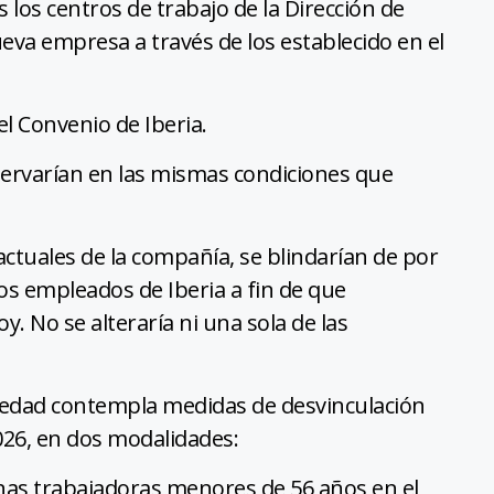
 los centros de trabajo de la Dirección de
eva empresa a través de los establecido en el
l Convenio de Iberia.
servarían en las mismas condiciones que
actuales de la compañía, se blindarían de por
os empleados de Iberia a fin de que
 No se alteraría ni una sola de las
ociedad contempla medidas de desvinculación
026, en dos modalidades:
nas trabajadoras menores de 56 años en el