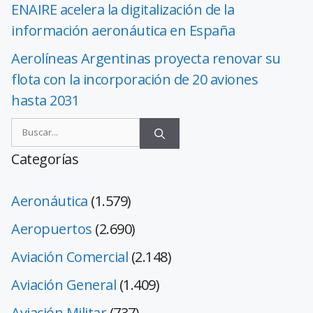
ENAIRE acelera la digitalización de la
información aeronáutica en España
Aerolíneas Argentinas proyecta renovar su
flota con la incorporación de 20 aviones
hasta 2031
Categorías
Aeronáutica
(1.579)
Aeropuertos
(2.690)
Aviación Comercial
(2.148)
Aviación General
(1.409)
Aviación Militar
(737)