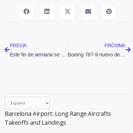
PREVIA
PRÓXIMA
Este fin de semana se celebra el LleidaAir Challenge 2025 en el Aeropuerto de Alguaire
Boeing 787-9 nuevo de Lufthansa con decoración espacial para celebrar en 2026 su centenario
Barcelona Airport: Long Range Aircrafts
Takeoffs and Landings