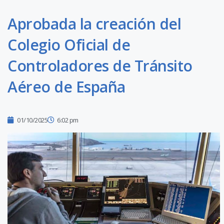
Aprobada la creación del
Colegio Oficial de
Controladores de Tránsito
Aéreo de España
01/10/2025
6:02 pm