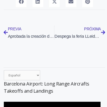
PREVIA
PRÓXIMA
Aprobada la creación del Colegio Oficial de Controladores de Tránsito Aéreo de España
Despega la feria LLeidaAirChallenge, que cuenta con 110 expositores
Barcelona Airport: Long Range Aircrafts
Takeoffs and Landings
Reproductor