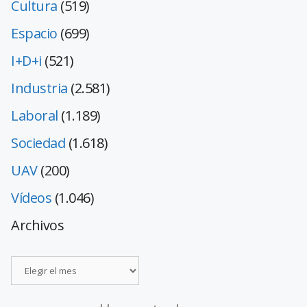
Cultura
(519)
Espacio
(699)
I+D+i
(521)
Industria
(2.581)
Laboral
(1.189)
Sociedad
(1.618)
UAV
(200)
Vídeos
(1.046)
Archivos