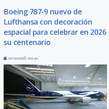
Boeing 787-9 nuevo de
Lufthansa con decoración
espacial para celebrar en 2026
su centenario
03/10/2025
9:55 am