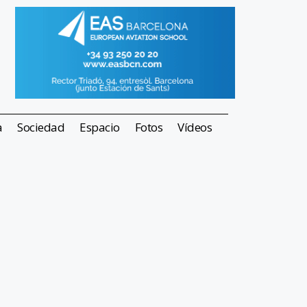
a
Sociedad
Espacio
Fotos
Vídeos