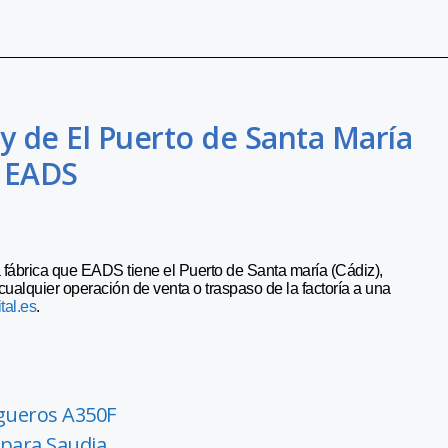
y de El Puerto de Santa María
a EADS
la fábrica que EADS tiene el Puerto de Santa maría (Cádiz),
cualquier operación de venta o traspaso de la factoría a una
tal.es
.
rgueros A350F
 para Saudia