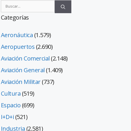
Categorías
Aeronáutica
(1.579)
Aeropuertos
(2.690)
Aviación Comercial
(2.148)
Aviación General
(1.409)
Aviación Militar
(737)
Cultura
(519)
Espacio
(699)
I+D+i
(521)
Industria
(2.581)