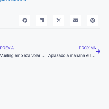
PREVIA
PRÓXIMA
Vueling empieza volar desde Ciudad Real a Barcelona y París
Aplazado a mañana el lanzamiento de la nave espacial Discovery