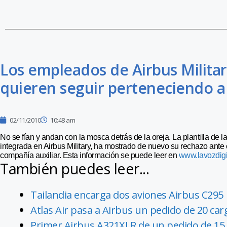
Los empleados de Airbus Militar
quieren seguir perteneciendo 
02/11/2010
10:48 am
No se fían y andan con la mosca detrás de la oreja. La plantilla de 
integrada en Airbus Military, ha mostrado de nuevo su rechazo ante 
compañía auxiliar. Esta información se puede leer en
www.lavozdigi
También puedes leer...
Tailandia encarga dos aviones Airbus C295
Atlas Air pasa a Airbus un pedido de 20 ca
Primer Airbus A321XLR de un pedido de 15