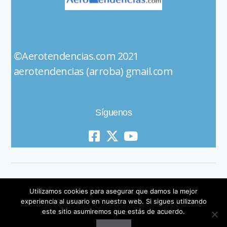
©Aerotendencias.com 2021
aerotendencias (arroba) gmail.com
Síguenos
Utilizamos cookies para asegurar que damos la mejor
experiencia al usuario en nuestra web. Si sigues utilizando
este sitio asumiremos que estás de acuerdo.
© 2019 All Rights Reserved