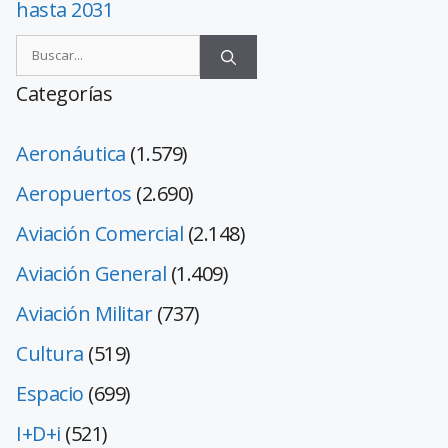
hasta 2031
Categorías
Aeronáutica
(1.579)
Aeropuertos
(2.690)
Aviación Comercial
(2.148)
Aviación General
(1.409)
Aviación Militar
(737)
Cultura
(519)
Espacio
(699)
I+D+i
(521)