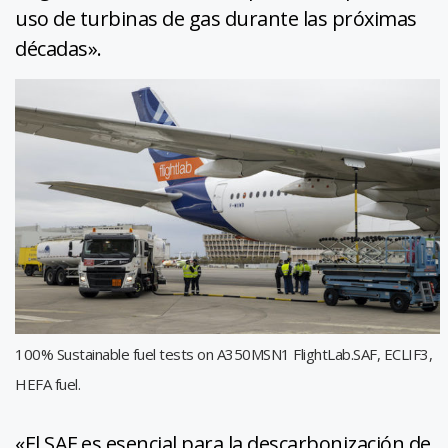
uso de turbinas de gas durante las próximas
décadas».
100% Sustainable fuel tests on A350MSN1 FlightLab.SAF, ECLIF3,
HEFA fuel.
«El SAF es esencial para la descarbonización de