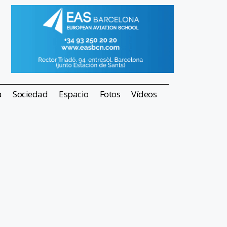
a
Sociedad
Espacio
Fotos
Vídeos