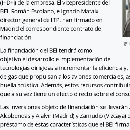
(I+D+i) de la empresa. El vicepresidente del
BEI, Román Escolano, e Ignacio Mataix,
director general de ITP, han firmado en
Madrid el correspondiente contrato de
financiación.
Ign
La financiación del BEI tendrá como
objetivo el desarrollo e implementación de
tecnologías dirigidas a incrementar la eficiencia y
de gas que propulsan a los aviones comerciales, as
huella acústica. Además, estos recursos contribuir
que a su vez tiene un efecto directo sobre el cons
Las inversiones objeto de financiación se llevarán
Alcobendas y Ajalvir (Madrid) y Zamudio (Vizcaya) 
préstamo de estas características que el BEI firma