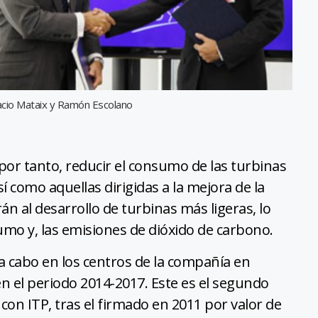
acio Mataix y Ramón Escolano
, por tanto, reducir el consumo de las turbinas
í como aquellas dirigidas a la mejora de la
án al desarrollo de turbinas más ligeras, lo
umo y, las emisiones de dióxido de carbono.
 a cabo en los centros de la compañía en
en el periodo 2014-2017. Este es el segundo
 con ITP, tras el firmado en 2011 por valor de