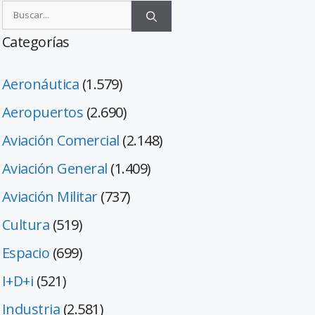
Categorías
Aeronáutica
(1.579)
Aeropuertos
(2.690)
Aviación Comercial
(2.148)
Aviación General
(1.409)
Aviación Militar
(737)
Cultura
(519)
Espacio
(699)
I+D+i
(521)
Industria
(2.581)