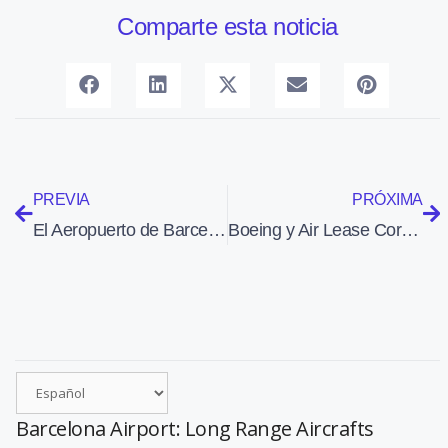
Comparte esta noticia
PREVIA
PRÓXIMA
El Aeropuerto de Barcelona-El Prat opera cerca de 280 vuelos privados durante el Congreso Mundial de Móviles
Boeing y Air Lease Corporation anuncian un pedido de 10 aviones 777-300ER
Barcelona Airport: Long Range Aircrafts