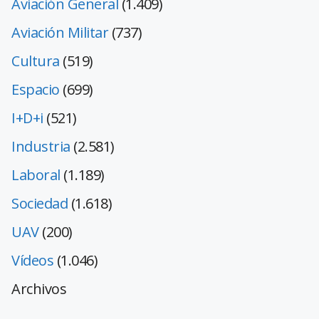
Aviación General
(1.409)
Aviación Militar
(737)
Cultura
(519)
Espacio
(699)
I+D+i
(521)
Industria
(2.581)
Laboral
(1.189)
Sociedad
(1.618)
UAV
(200)
Vídeos
(1.046)
Archivos