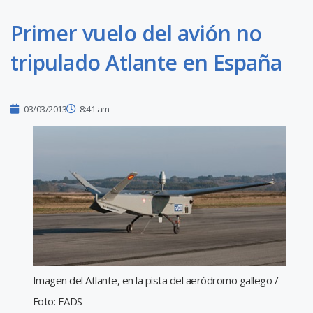
Primer vuelo del avión no
tripulado Atlante en España
03/03/2013
8:41 am
Imagen del Atlante, en la pista del aeródromo gallego /
Foto: EADS