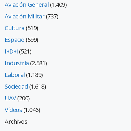
Aviación General
(1.409)
Aviación Militar
(737)
Cultura
(519)
Espacio
(699)
I+D+i
(521)
Industria
(2.581)
Laboral
(1.189)
Sociedad
(1.618)
UAV
(200)
Vídeos
(1.046)
Archivos