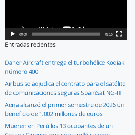
00:00
02:15
Entradas recientes
Daher Aircraft entrega el turbohélice Kodiak
número 400
Airbus se adjudica el contrato para el satélite
de comunicaciones seguras SpainSat NG-III
Aena alcanzó el primer semestre de 2026 un
beneficio de 1.002 millones de euros
Mueren en Perú los 13 ocupantes de un
Cessna Caravan que se estrelló cuando