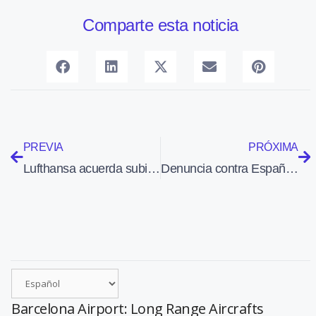
Comparte esta noticia
PREVIA
PRÓXIMA
Lufthansa acuerda subir el sueldo un 3,95% a sus tripulantes de cabina
Denuncia contra España en la Comisisón Europea por comprometer la seguridad aérea
Barcelona Airport: Long Range Aircrafts