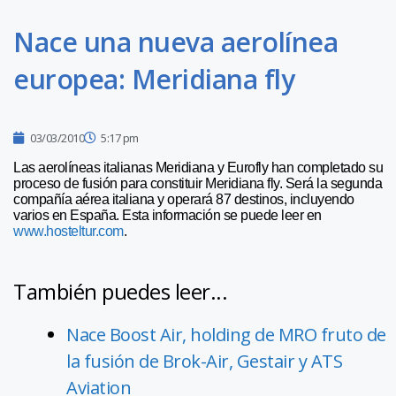
Nace una nueva aerolínea
europea: Meridiana fly
03/03/2010
5:17 pm
Las aerolíneas italianas Meridiana y Eurofly han completado su
proceso de fusión para constituir Meridiana fly. Será la segunda
compañía aérea italiana y operará 87 destinos, incluyendo
varios en España. Esta información se puede leer en
www.hosteltur.com
.
También puedes leer...
Nace Boost Air, holding de MRO fruto de
la fusión de Brok-Air, Gestair y ATS
Aviation