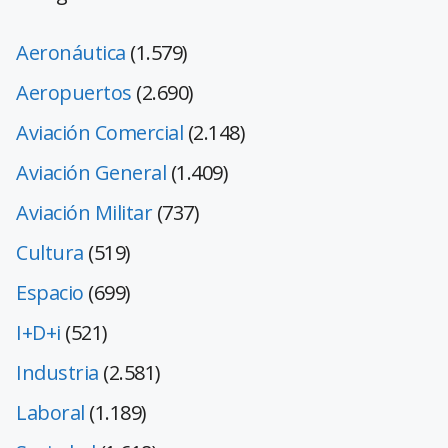
Aeronáutica
(1.579)
Aeropuertos
(2.690)
Aviación Comercial
(2.148)
Aviación General
(1.409)
Aviación Militar
(737)
Cultura
(519)
Espacio
(699)
I+D+i
(521)
Industria
(2.581)
Laboral
(1.189)