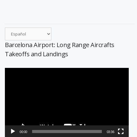
Barcelona Airport: Long Range Aircrafts
Takeoffs and Landings
Reproductor
de
vídeo
00:00
03:36