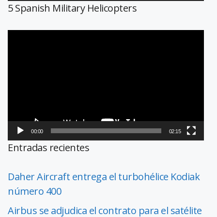
5 Spanish Military Helicopters
Reproductor
de
vídeo
00:00
02:15
Entradas recientes
Daher Aircraft entrega el turbohélice Kodiak
número 400
Airbus se adjudica el contrato para el satélite