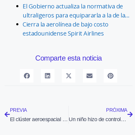
El Gobierno actualiza la normativa de
ultraligeros para equipararla a la de la…
Cierra la aerolínea de bajo costo
estadounidense Spirit Airlines
Comparte esta noticia
PREVIA
PRÓXIMA
El clúster aeroespacial BAIE recibe el premio Mundo Empresarial Europeo 2009
Un niño hizo de controlador aéreo en el aeropuerto JFK de Nueva York