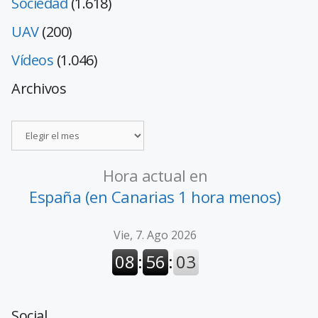
Sociedad
(1.618)
UAV
(200)
Vídeos
(1.046)
Archivos
Hora actual en
España (en Canarias 1 hora menos)
Social