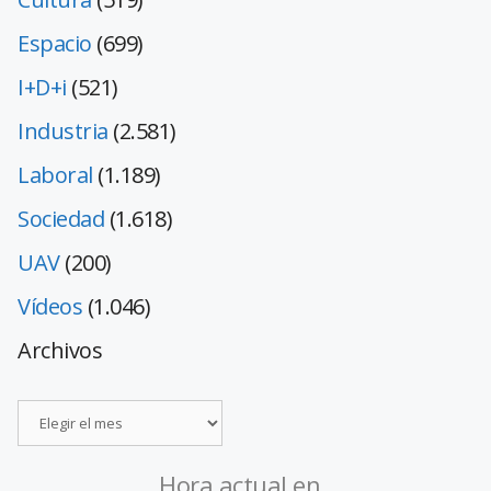
Espacio
(699)
I+D+i
(521)
Industria
(2.581)
Laboral
(1.189)
Sociedad
(1.618)
UAV
(200)
Vídeos
(1.046)
Archivos
Hora actual en