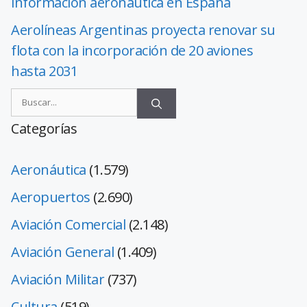
información aeronáutica en España
Aerolíneas Argentinas proyecta renovar su
flota con la incorporación de 20 aviones
hasta 2031
Categorías
Aeronáutica
(1.579)
Aeropuertos
(2.690)
Aviación Comercial
(2.148)
Aviación General
(1.409)
Aviación Militar
(737)
Cultura
(519)