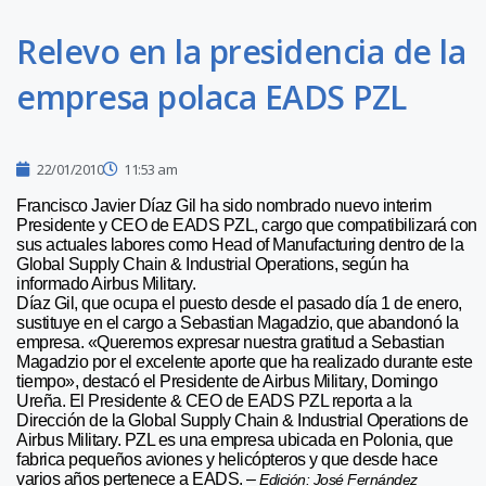
Relevo en la presidencia de la
empresa polaca EADS PZL
22/01/2010
11:53 am
Francisco Javier Díaz Gil ha sido nombrado nuevo interim
Presidente y CEO de EADS PZL, cargo que compatibilizará con
sus actuales labores como Head of Manufacturing dentro de la
Global Supply Chain & Industrial Operations, según ha
informado Airbus Military.
Díaz Gil, que ocupa el puesto desde el pasado día 1 de enero,
sustituye en el cargo a Sebastian Magadzio, que abandonó la
empresa. «Queremos expresar nuestra gratitud a Sebastian
Magadzio por el excelente aporte que ha realizado durante este
tiempo», destacó el Presidente de Airbus Military, Domingo
Ureña. El Presidente & CEO de EADS PZL reporta a la
Dirección de la Global Supply Chain & Industrial Operations de
Airbus Military. PZL es una empresa ubicada en Polonia, que
fabrica pequeños aviones y helicópteros y que desde hace
varios años pertenece a EADS. –
Edición: José Fernández