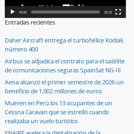
00:00
02:15
Entradas recientes
Daher Aircraft entrega el turbohélice Kodiak
número 400
Airbus se adjudica el contrato para el satélite
de comunicaciones seguras SpainSat NG-III
Aena alcanzó el primer semestre de 2026 un
beneficio de 1.002 millones de euros
Mueren en Perú los 13 ocupantes de un
Cessna Caravan que se estrelló cuando
realizaba un vuelo turístico
ENAIRE acelera la digitalización de la