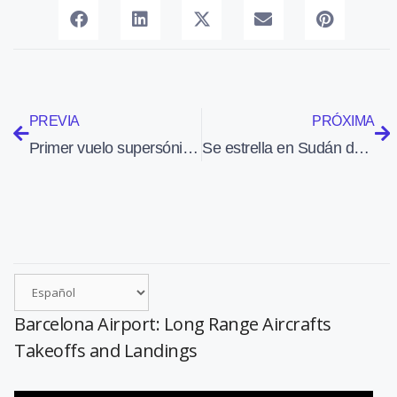
PREVIA
PRÓXIMA
Primer vuelo supersónico del demostrador XB-1 de Boom Supersonic
Se estrella en Sudán del Sur un Beechcraft 1900D: 20 muertos y un superviviente
Barcelona Airport: Long Range Aircrafts
Takeoffs and Landings