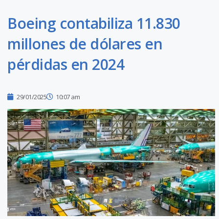
Boeing contabiliza 11.830
millones de dólares en
pérdidas en 2024
29/01/2025
10:07 am