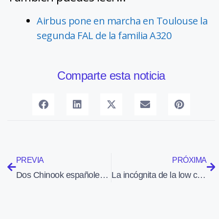
Airbus pone en marcha en Toulouse la
segunda FAL de la familia A320
Comparte esta noticia
PREVIA
PRÓXIMA
Dos Chinook españoles llevan alimentos a una zona aislada de Afganistán
La incógnita de la low cost de Iberia: ¿despega, no despega?