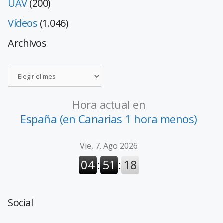
UAV
(200)
Vídeos
(1.046)
Archivos
Hora actual en
España (en Canarias 1 hora menos)
Social