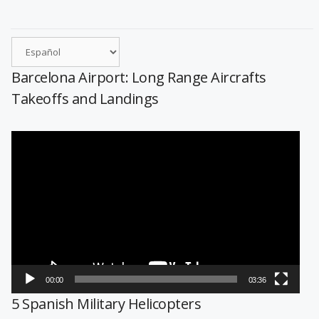
Barcelona Airport: Long Range Aircrafts
Takeoffs and Landings
Reproductor
de
vídeo
00:00
03:36
5 Spanish Military Helicopters