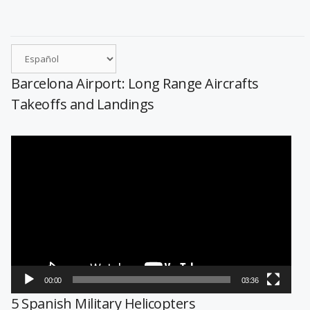
Barcelona Airport: Long Range Aircrafts
Takeoffs and Landings
Reproductor
de
vídeo
00:00
03:36
5 Spanish Military Helicopters