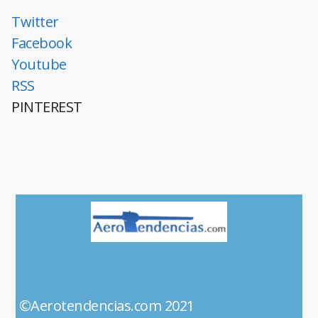
Twitter
Facebook
Youtube
RSS
PINTEREST
©Aerotendencias.com 2021