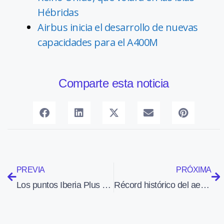
Hébridas
Airbus inicia el desarrollo de nuevas
capacidades para el A400M
Comparte esta noticia
PREVIA
PRÓXIMA
Los puntos Iberia Plus ya se pueden regalar, comprar o transferir
Récord histórico del aeropuerto de Barcelona: 3,6 millones de pasajeros en julio