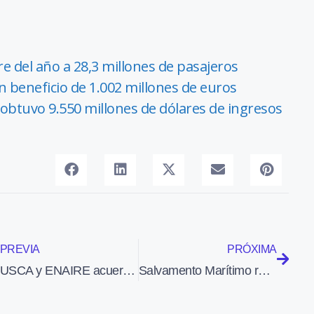
e del año a 28,3 millones de pasajeros
 beneficio de 1.002 millones de euros
obtuvo 9.550 millones de dólares de ingresos
PREVIA
PRÓXIMA
USCA y ENAIRE acuerdan desconvocar la huelga de controladores
Salvamento Marítimo rescata en el Mediterráneo a cinco personas que estaban en una embarcación