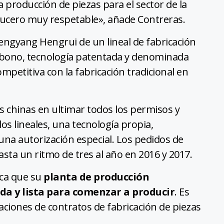
a producción de piezas para el sector de la
ucero muy respetable», añade Contreras.
engyang Hengrui de un lineal de fabricación
carbono, tecnología patentada y denominada
petitiva con la fabricación tradicional en
s chinas en ultimar todos los permisos y
os lineales, una tecnología propia,
una autorización especial. Los pedidos de
sta un ritmo de tres al año en 2016 y 2017.
aca que su
planta de producción
da y lista para comenzar a producir
. Es
ciones de contratos de fabricación de piezas