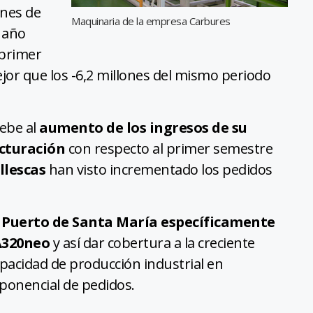
ones de
Maquinaria de la empresa Carbures
 año
 primer
jor que los -6,2 millones del mismo periodo
debe al
aumento de los ingresos de su
acturación
con respecto al primer semestre
llescas
han visto incrementado los pedidos
l Puerto de Santa María específicamente
 A320neo
y así dar cobertura a la creciente
acidad de producción industrial en
ponencial de pedidos.