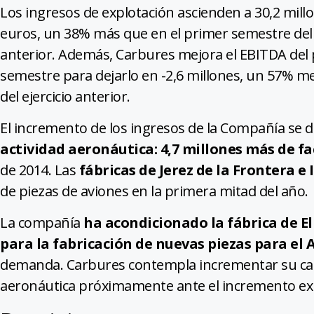
Los ingresos de explotación ascienden a 30,2 mill
euros, un 38% más que en el primer semestre del
anterior. Además, Carbures mejora el EBITDA del
semestre para dejarlo en -2,6 millones, un 57% me
del ejercicio anterior.
El incremento de los ingresos de la Compañía se 
actividad aeronáutica: 4,7 millones más de f
de 2014. Las
fábricas de Jerez de la Frontera e I
de piezas de aviones en la primera mitad del año.
La compañía
ha acondicionado la fábrica de E
para la fabricación de nuevas piezas para el
demanda. Carbures contempla incrementar su cap
aeronáutica próximamente ante el incremento ex