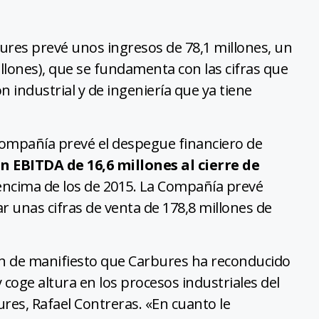
bures prevé unos ingresos de 78,1 millones, un
illones), que se fundamenta con las cifras que
 industrial y de ingeniería que ya tiene
 Compañía prevé el despegue financiero de
n EBITDA de 16,6 millones al cierre de
encima de los de 2015. La Compañía prevé
r unas cifras de venta de 178,8 millones de
en de manifiesto que Carbures ha reconducido
 coge altura en los procesos industriales del
ures, Rafael Contreras. «En cuanto le