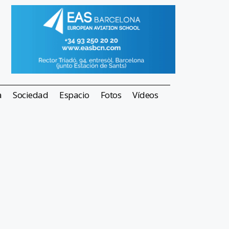
a
Sociedad
Espacio
Fotos
Vídeos