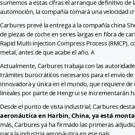
sumemos a estas cifras el arranque definitivo de l
automoción, la compañía tomará una velocidad cr
Carbures prevé la entrega a la compañía china Sh
de piezas de coche en series largas en fibra de 
Rapid Multi-injection Compress Process (RMCP), com
metal, antes de que acabe el año. A
Actualmente, Carbures trabaja con las autoridade
trámites burocráticos necesarios para el envío de l
innovadora y única en el mundo, que requiere de 
lineales por parte de Hengrui se incrementarán ha
Desde el punto de vista industrial, Carbures dest
aeronáutica en Harbin, China, ya está monta
más, Carbures ya ha firmado las primeras adjudica
para la industria aeronáutica en ese país.