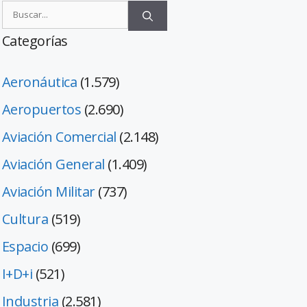
Categorías
Aeronáutica
(1.579)
Aeropuertos
(2.690)
Aviación Comercial
(2.148)
Aviación General
(1.409)
Aviación Militar
(737)
Cultura
(519)
Espacio
(699)
I+D+i
(521)
Industria
(2.581)