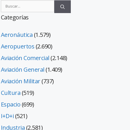
Categorías
Aeronáutica
(1.579)
Aeropuertos
(2.690)
Aviación Comercial
(2.148)
Aviación General
(1.409)
Aviación Militar
(737)
Cultura
(519)
Espacio
(699)
I+D+i
(521)
Industria
(2.581)