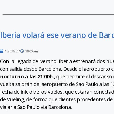
Iberia volará ese verano de Bar
15/03/2011
10:00 am
Con la llegada del verano, Iberia estrenará dos n
con salida desde Barcelona. Desde el aeropuerto c
nocturno a las 21:00h.
, que permite el descanso 
vuelta saldrán del aeropuerto de Sao Paulo a las 1
fecha de inicio de los vuelos, que estarán conecta
de Vueling, de forma que clientes procedentes de
viajar a Sao Paulo vía Barcelona.