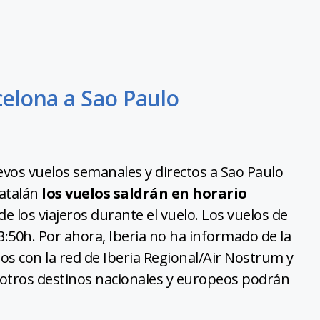
celona a Sao Paulo
uevos vuelos semanales y directos a Sao Paulo
atalán
los vuelos saldrán en horario
de los viajeros durante el vuelo. Los vuelos de
3:50h. Por ahora, Iberia no ha informado de la
dos con la red de Iberia Regional/Air Nostrum y
 otros destinos nacionales y europeos podrán