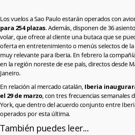
Los vuelos a Sao Paulo estarán operados con avion
para 254 plazas
. Además, disponen de 36 asient
volar, que ofrece al cliente una butaca que se pu
oferta en entretenimiento o menús selectos de la
muy relevante para Iberia. En febrero la compañí
en la región noreste de ese país, directos desde 
Janeiro
.
En relación al mercado catalán,
Iberia inaugurar
el 29 de marzo
, con tres frecuencias semanales d
York, que dentro del acuerdo conjunto entre Iberia
operados por esta última.
También puedes leer...