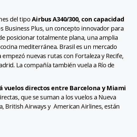
es del tipo
Airbus A340/300, con capacidad
os Business Plus, un concepto innovador para
ede posicionar totalmente plana, una amplia
 cocina mediterránea. Brasil es un mercado
a empezó nuevas rutas con Fortaleza y Recife,
Madrid. La compañía también vuela a Río de
á vuelos directos entre Barcelona y Miami
irectas, que se suman a los vuelos a Nueva
, British Airways y American Airlines, están