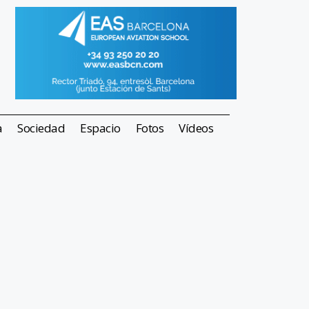
a
Sociedad
Espacio
Fotos
Vídeos