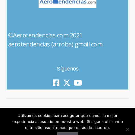
©Aerotendencias.com 2021
aerotendencias (arroba) gmail.com
Síguenos
Utilizamos cookies para asegurar que damos la mejor
experiencia al usuario en nuestra web. Si sigues utilizando
este sitio asumiremos que estás de acuerdo.
© 2019 All Rights Reserved