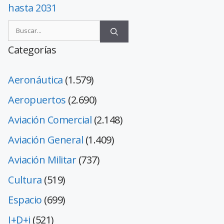
hasta 2031
Categorías
Aeronáutica
(1.579)
Aeropuertos
(2.690)
Aviación Comercial
(2.148)
Aviación General
(1.409)
Aviación Militar
(737)
Cultura
(519)
Espacio
(699)
I+D+i
(521)