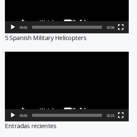
00:00
03:36
5 Spanish Military Helicopters
Reproductor
de
vídeo
00:00
02:15
Entradas recientes