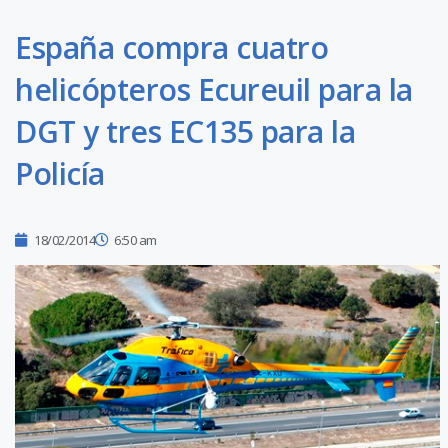
España compra cuatro
helicópteros Ecureuil para la
DGT y tres EC135 para la
Policía
18/02/2014
6:50 am