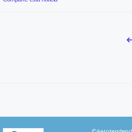
©Aerotendenc