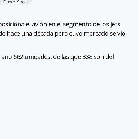
o: Daher-Socata
osiciona el avión en el segmento de los jets
desde hace una década pero cuyo mercado se vio
 año 662 unidades, de las que 338 son del