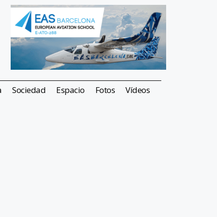
a
Sociedad
Espacio
Fotos
Vídeos