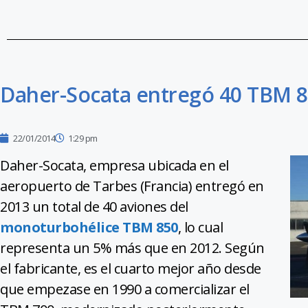
Daher-Socata entregó 40 TBM 8
22/01/2014
1:29 pm
Daher-Socata, empresa ubicada en el
aeropuerto de Tarbes (Francia) entregó en
2013 un total de 40 aviones del
monoturbohélice TBM 850
, lo cual
representa un 5% más que en 2012. Según
el fabricante, es el cuarto mejor año desde
que empezase en 1990 a comercializar el