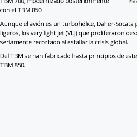
TBM 700, modernizado posteriormente
Fot
con el TBM 850.
Aunque el avión es un turbohélice, Daher-Socata p
ligeros, los very light jet (VLJ) que proliferaron 
seriamente recortado al estallar la crisis global.
Del TBM se han fabricado hasta principios de este
TBM 850.