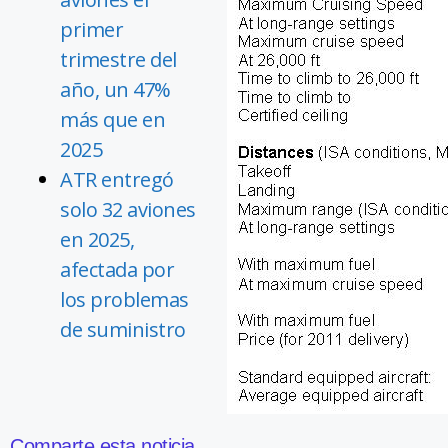
primer
trimestre del
año, un 47%
más que en
2025
ATR entregó
solo 32 aviones
en 2025,
afectada por
los problemas
de suministro
Comparte esta noticia