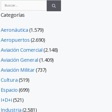
Categorías
Aeronáutica
(1.579)
Aeropuertos
(2.690)
Aviación Comercial
(2.148)
Aviación General
(1.409)
Aviación Militar
(737)
Cultura
(519)
Espacio
(699)
I+D+i
(521)
Industria
(2.581)