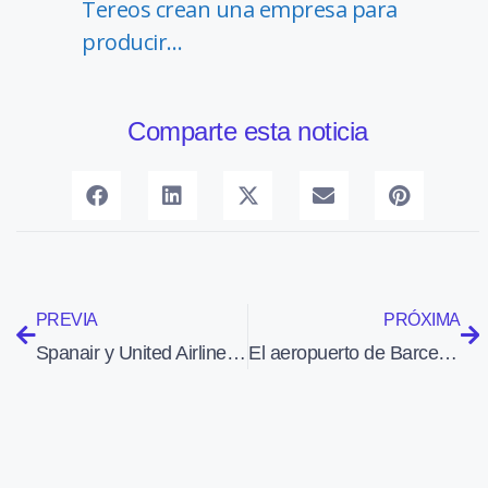
Tereos crean una empresa para
producir…
Comparte esta noticia
PREVIA
PRÓXIMA
Spanair y United Airlines inician una alianza para operar vuelo con código compartido en toda España
El aeropuerto de Barcelona aumenta en lo que va de año un 4,3% el número de pasajeros