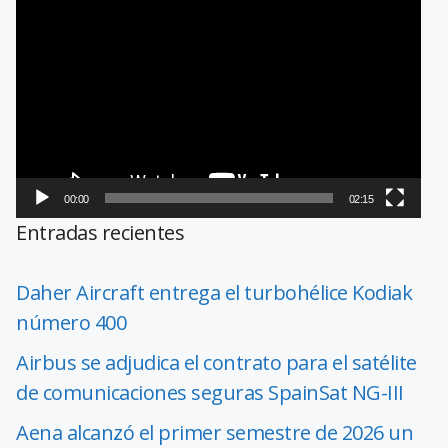
Reproductor
de
vídeo
00:00
02:15
Entradas recientes
Daher Aircraft entrega el turbohélice Kodiak
número 400
Airbus se adjudica el contrato para el satélite
de comunicaciones seguras SpainSat NG-III
Aena alcanzó el primer semestre de 2026 un