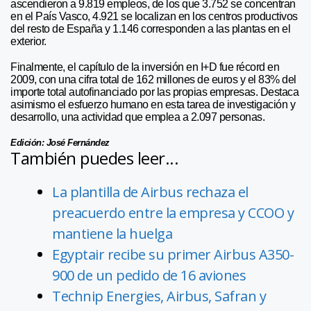
ascendieron a 9.819 empleos, de los que 3.752 se concentran
en el País Vasco, 4.921 se localizan en los centros productivos
del resto de España y 1.146 corresponden a las plantas en el
exterior.
Finalmente, el capítulo de la inversión en I+D fue récord en
2009, con una cifra total de 162 millones de euros y el 83% del
importe total autofinanciado por las propias empresas. Destaca
asimismo el esfuerzo humano en esta tarea de investigación y
desarrollo, una actividad que emplea a 2.097 personas.
Edición: José Fernández
También puedes leer...
La plantilla de Airbus rechaza el
preacuerdo entre la empresa y CCOO y
mantiene la huelga
Egyptair recibe su primer Airbus A350-
900 de un pedido de 16 aviones
Technip Energies, Airbus, Safran y