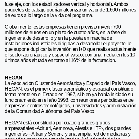
fuselaje, con los estabilizadores vertical y horizontal). Ambos
paquetes de trabajo podrían alcanzar un valor de 1.600 millones
de euros a lo largo de la vida del programa.
Globalmente, estas empresas tienen previsto invertir 700
millones de euros en un plazo de cuatro años, en la fase de
ingeniería de desarrollo y en la puesta en marcha de
instalaciones industriales dirigidas a desarrollar el proyecto, lo
que supone duplicar la inversión en I+D que realiza actualmente
el sector aeronáutico y espacial vasco, con una media en los 10
últimos años situada en torno al 16% de la facturación.
HEGAN
La Asociación Cluster de Aeronáutica y Espacio del País Vasco,
HEGAN, es el primer cluster aeronáutico y espacial constituido
formalmente en el Estado en 1997, si bien ya había iniciado su
funcionamiento en el año 1993, con reuniones periódicas entre
empresas, centros tecnológicos, universidades y administración
de la Comunidad Autónoma del País Vasco.
HEGAN está constituida por cuatro grandes grupos
empresariales -Aciturri, Aernnova, Alestis e ITP-, dos grandes
ingenierías –Altran y Sener-, y una amplia red de medianas y