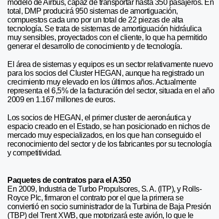
modelo de Airbus, capaz de transportar hasta 350 pasajeros. En
total, DMP producirá 950 sistemas de amortiguación,
compuestos cada uno por un total de 22 piezas de alta
tecnología. Se trata de sistemas de amortiguación hidráulica
muy sensibles, proyectados con el cliente, lo que ha permitido
generar el desarrollo de conocimiento y de tecnología.
El área de sistemas y equipos es un sector relativamente nuevo
para los socios del Cluster HEGAN, aunque ha registrado un
crecimiento muy elevado en los últimos años. Actualmente
representa el 6,5% de la facturación del sector, situada en el año
2009 en 1.167 millones de euros.
Los socios de HEGAN, el primer cluster de aeronáutica y
espacio creado en el Estado, se han posicionado en nichos de
mercado muy especializados, en los que han conseguido el
reconocimiento del sector y de los fabricantes por su tecnología
y competitividad.
Paquetes de contratos para el A350
En 2009, Industria de Turbo Propulsores, S. A. (ITP), y Rolls-
Royce Plc, firmaron el contrato por el que la primera se
conviertió en socio suministrador de la Turbina de Baja Presión
(TBP) del Trent XWB, que motorizará este avión, lo que le