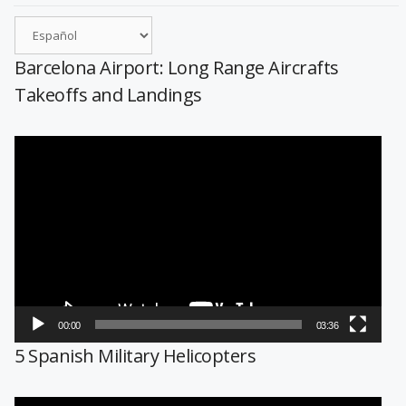
Barcelona Airport: Long Range Aircrafts
Takeoffs and Landings
Reproductor
de
vídeo
00:00
03:36
5 Spanish Military Helicopters