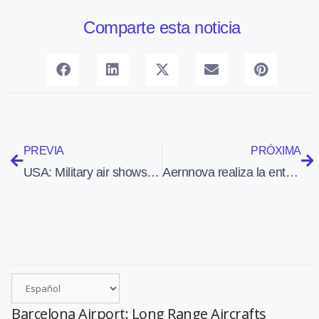
Comparte esta noticia
PREVIA
PRÓXIMA
USA: Military air shows cancelled after sequestration budget cuts
Aernnova realiza la entrega del avión 1.000 de los E-Jets de Embraer
Barcelona Airport: Long Range Aircrafts