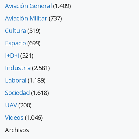
Aviación General
(1.409)
Aviación Militar
(737)
Cultura
(519)
Espacio
(699)
I+D+i
(521)
Industria
(2.581)
Laboral
(1.189)
Sociedad
(1.618)
UAV
(200)
Vídeos
(1.046)
Archivos