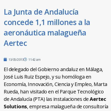
La Junta de Andalucía
concede 1,1 millones a la
aeronáutica malagueña
Aertec
13/05/2013
11:42 am
El delegado del Gobierno andaluz en Málaga,
José Luis Ruiz Espejo, y su homóloga en
Economía, Innovación, Ciencia y Empleo, Marta
Rueda, han visitado en el Parque Tecnológico
de Andalucía (PTA) las instalaciones de
Aertec
Solutions
, empresa malagueña de consultoría