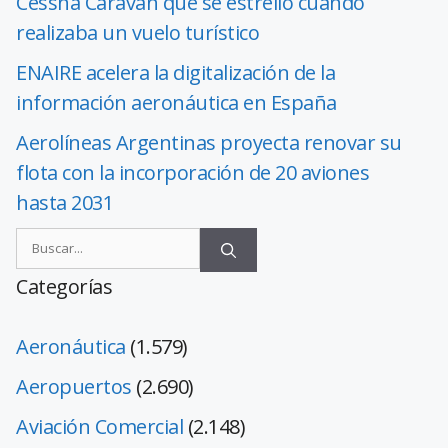
Cessna Caravan que se estrelló cuando
realizaba un vuelo turístico
ENAIRE acelera la digitalización de la
información aeronáutica en España
Aerolíneas Argentinas proyecta renovar su
flota con la incorporación de 20 aviones
hasta 2031
Categorías
Aeronáutica
(1.579)
Aeropuertos
(2.690)
Aviación Comercial
(2.148)