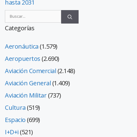
hasta 2031
Categorías
Aeronáutica
(1.579)
Aeropuertos
(2.690)
Aviación Comercial
(2.148)
Aviación General
(1.409)
Aviación Militar
(737)
Cultura
(519)
Espacio
(699)
I+D+i
(521)