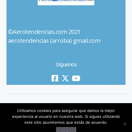
©Aerotendencias.com 2021
aerotendencias (arroba) gmail.com
Síguenos
Utilizamos cookies para asegurar que damos la mejor
experiencia al usuario en nuestra web. Si sigues utilizando
este sitio asumiremos que estás de acuerdo.
© 2019 All Rights Reserved