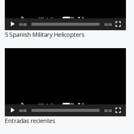
00:00
03:36
5 Spanish Military Helicopters
Reproductor
de
vídeo
00:00
02:15
Entradas recientes