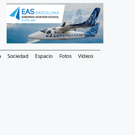
a
Sociedad
Espacio
Fotos
Vídeos