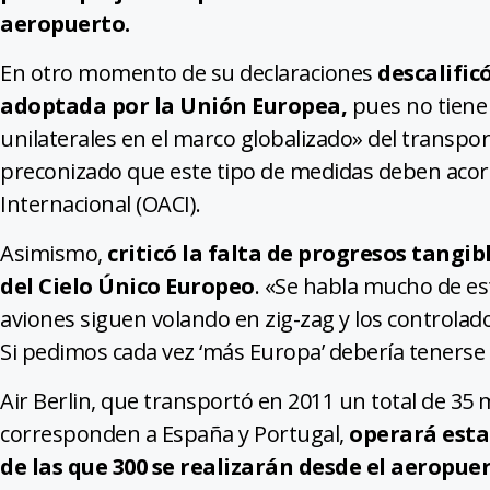
aeropuerto.
En otro momento de su declaraciones
descalific
adoptada por la Unión Europea,
pues no tiene
unilaterales en el marco globalizado» del transpo
preconizado que este tipo de medidas deben acord
Internacional (OACI).
Asimismo,
criticó la falta de progresos tangi
del Cielo Único Europeo
. «Se habla mucho de es
aviones siguen volando en zig-zag y los controlad
Si pedimos cada vez ‘más Europa’ debería tenerse
Air Berlin, que transportó en 2011 un total de 35 
corresponden a España y Portugal,
operará esta
de las que 300 se realizarán desde el aeropue