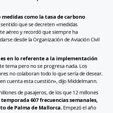
ó medidas como la tasa de carbono
 sentido que se decreten «medidas
rte aéreo y recordó que siempre ha
arse desde la Organización de Aviación Civil
bles en lo referente a la implementación
te tema pero no se progresa nada. Los
ores no colaboran todo lo que sería de desear.
 en cuenta esta cuestión», dijo Middelmann.
millones de pasajeros, de los que 12 millones
 temporada 607 frecuencias semanales,
rto de Palma de Mallorca.
Empezó el año