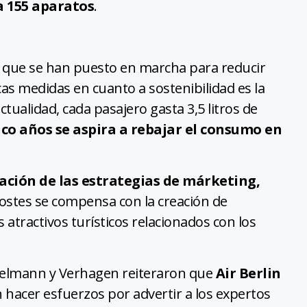
a 155 aparatos
.
s que se han puesto en marcha para reducir
cas medidas en cuanto a sostenibilidad es la
 actualidad, cada pasajero gasta 3,5 litros de
co años se aspira a rebajar el consumo en
ación de las estrategias de márketing,
costes se compensa con la creación de
tractivos turísticos relacionados con los
delmann y Verhagen reiteraron que
Air Berlin
hacer esfuerzos por advertir a los expertos