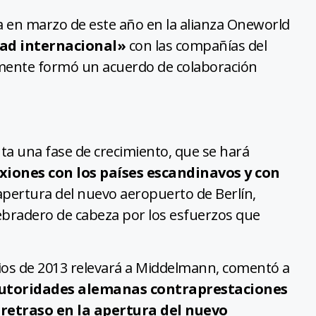
a en marzo de este año en la alianza Oneworld
idad internacional»
con las compañías del
emente formó un acuerdo de colaboración
ta una fase de crecimiento, que se hará
iones con los países escandinavos y con
 apertura del nuevo aeropuerto de Berlín,
ebradero de cabeza por los esfuerzos que
pios de 2013 relevará a Middelmann, comentó a
 autoridades alemanas contraprestaciones
l retraso en la apertura del nuevo