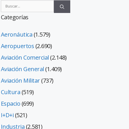
Categorías
Aeronáutica
(1.579)
Aeropuertos
(2.690)
Aviación Comercial
(2.148)
Aviación General
(1.409)
Aviación Militar
(737)
Cultura
(519)
Espacio
(699)
I+D+i
(521)
Industria
(2.581)