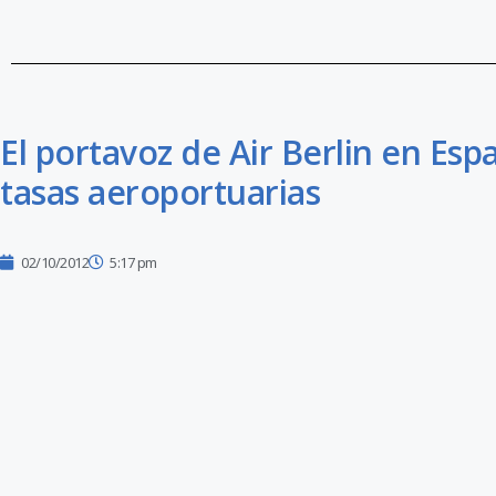
El portavoz de Air Berlin en Esp
tasas aeroportuarias
02/10/2012
5:17 pm