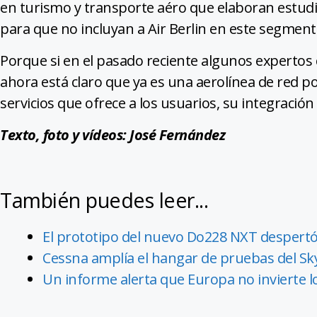
en turismo y transporte aéro que elaboran estudio
para que no incluyan a Air Berlin en este segmen
Porque si en el pasado reciente algunos expertos c
ahora está claro que ya es una aerolínea de red por
servicios que ofrece a los usuarios, su integración 
Texto, foto y vídeos: José Fernández
También puedes leer...
El prototipo del nuevo Do228 NXT despertó 
Cessna amplía el hangar de pruebas del S
Un informe alerta que Europa no invierte l