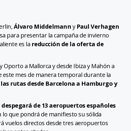
rlin,
Álvaro Middelmann
y
Paul Verhagen
sa para presentar la campaña de invierno
liente es la
reducción de la oferta de
 y Oporto a Mallorca y desde Ibiza y Mahón a
de este mes de manera temporal durante la
 las rutas desde Barcelona a Hamburgo y
n despegará de 13 aeropuertos españoles
n lo que pondrá de manifiesto su sólida
á vuelos directos desde tres aeropuertos