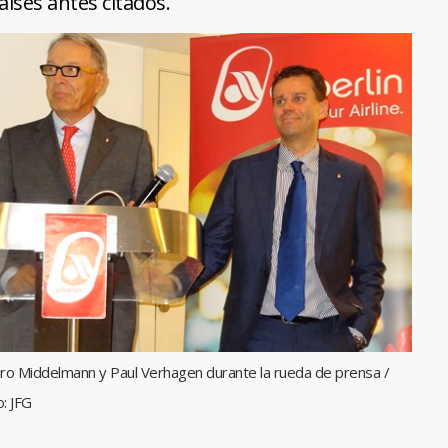
aíses antes citados.
aro Middelmann y Paul Verhagen durante la rueda de prensa /
: JFG