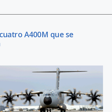
s cuatro A400M que se
n