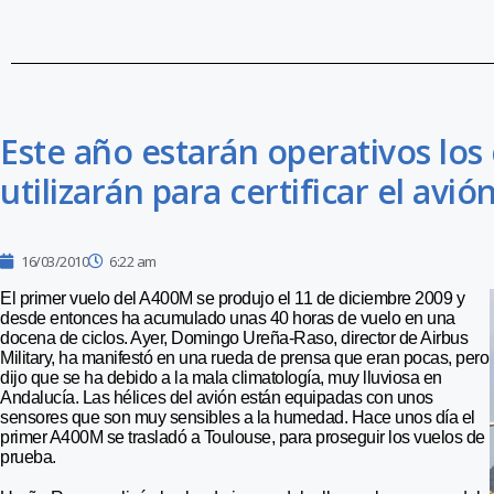
Este año estarán operativos lo
utilizarán para certificar el avió
16/03/2010
6:22 am
El primer vuelo del A400M se produjo el 11 de diciembre 2009 y
desde entonces ha acumulado unas 40 horas de vuelo en una
docena de ciclos. Ayer, Domingo Ureña-Raso, director de Airbus
Military, ha manifestó en una rueda de prensa que eran pocas, pero
dijo que se ha debido a la mala climatología, muy lluviosa en
Andalucía. Las hélices del avión están equipadas con unos
sensores que son muy sensibles a la humedad. Hace unos día el
primer A400M se trasladó a Toulouse, para proseguir los vuelos de
prueba.