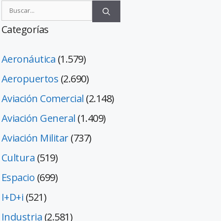
Categorías
Aeronáutica
(1.579)
Aeropuertos
(2.690)
Aviación Comercial
(2.148)
Aviación General
(1.409)
Aviación Militar
(737)
Cultura
(519)
Espacio
(699)
I+D+i
(521)
Industria
(2.581)