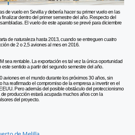
de vuelo en Sevilla y debería hacer su primer vuelo en las
finalizar dentro del primer semestre del año. Respecto del
ensambladas. El vuelo de este aparato se prevé para diciembre
arta de naturaleza hasta 2013, cuando se entreguen cuatro
ción de 2 o 2,5 aviones al mes en 2016.
 sea rentable. La exportación es tal vez la única oportunidad
 este sentido a partir del segundo semestre del año.
00 aviones en el mundo durante los próximos 30 años, sin
 ha reafirmado el compromiso de la empresa a invertir en el
 EEUU. Pero además del posible obstáculo del proteccionismo
na de producción estará acupada muchos años con la
lsores del proyecto.
erto de Melilla