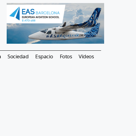
a
Sociedad
Espacio
Fotos
Vídeos