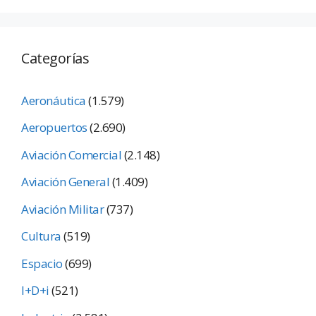
Categorías
Aeronáutica
(1.579)
Aeropuertos
(2.690)
Aviación Comercial
(2.148)
Aviación General
(1.409)
Aviación Militar
(737)
Cultura
(519)
Espacio
(699)
I+D+i
(521)