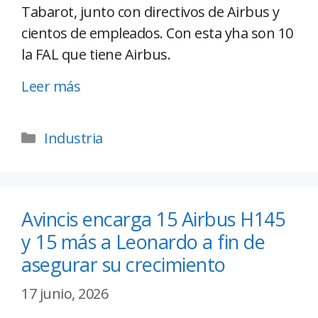
Tabarot, junto con directivos de Airbus y
cientos de empleados. Con esta yha son 10
la FAL que tiene Airbus.
Leer más
Industria
Avincis encarga 15 Airbus H145
y 15 más a Leonardo a fin de
asegurar su crecimiento
17 junio, 2026