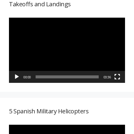
Takeoffs and Landings
Reproductor
de
vídeo
00:00
03:36
5 Spanish Military Helicopters
Reproductor