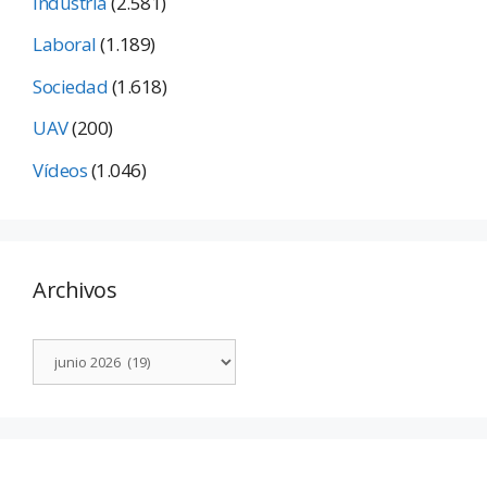
Industria
(2.581)
Laboral
(1.189)
Sociedad
(1.618)
UAV
(200)
Vídeos
(1.046)
Archivos