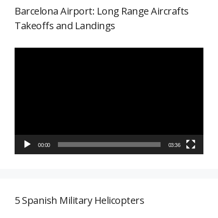
Barcelona Airport: Long Range Aircrafts
Takeoffs and Landings
Reproductor
de
vídeo
00:00
03:36
5 Spanish Military Helicopters