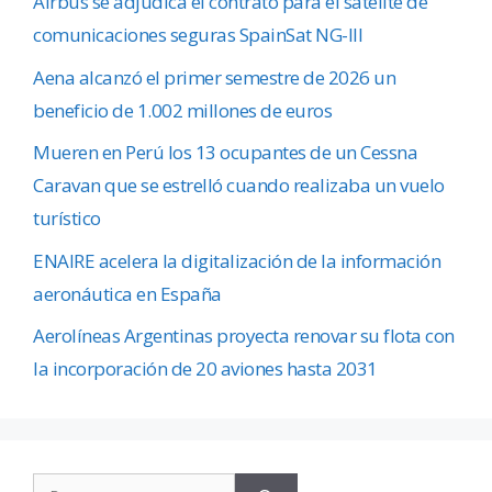
Airbus se adjudica el contrato para el satélite de
comunicaciones seguras SpainSat NG-III
Aena alcanzó el primer semestre de 2026 un
beneficio de 1.002 millones de euros
Mueren en Perú los 13 ocupantes de un Cessna
Caravan que se estrelló cuando realizaba un vuelo
turístico
ENAIRE acelera la digitalización de la información
aeronáutica en España
Aerolíneas Argentinas proyecta renovar su flota con
la incorporación de 20 aviones hasta 2031