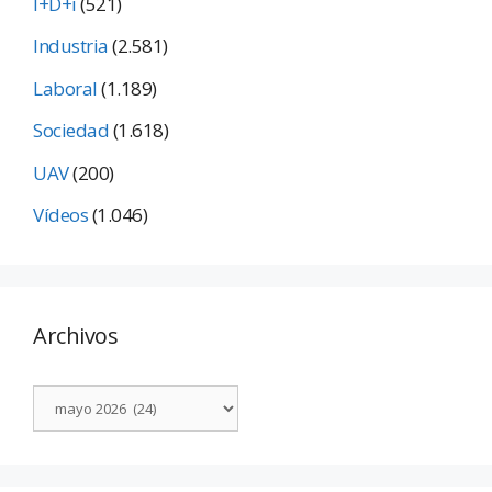
I+D+i
(521)
Industria
(2.581)
Laboral
(1.189)
Sociedad
(1.618)
UAV
(200)
Vídeos
(1.046)
Archivos