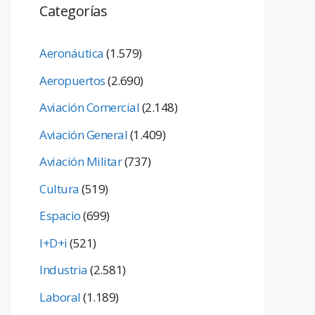
Categorías
Aeronáutica
(1.579)
Aeropuertos
(2.690)
Aviación Comercial
(2.148)
Aviación General
(1.409)
Aviación Militar
(737)
Cultura
(519)
Espacio
(699)
I+D+i
(521)
Industria
(2.581)
Laboral
(1.189)