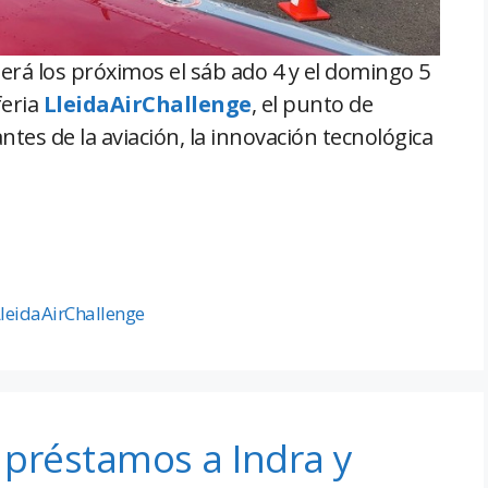
erá los próximos el sáb ado 4 y el domingo 5
feria
LleidaAirChallenge
, el punto de
tes de la aviación, la innovación tecnológica
leidaAirChallenge
 préstamos a Indra y