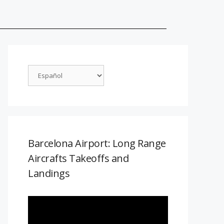
Barcelona Airport: Long Range
Aircrafts Takeoffs and
Landings
Reproductor
de