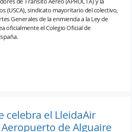
adores de Tránsito Aéreo (APROCTA) y la
s (USCA), sindicato mayoritario del colectivo,
rtes Generales de la enmienda a la Ley de
 oficialmente el Colegio Oficial de
España.
 celebra el LleidaAir
 Aeropuerto de Alguaire