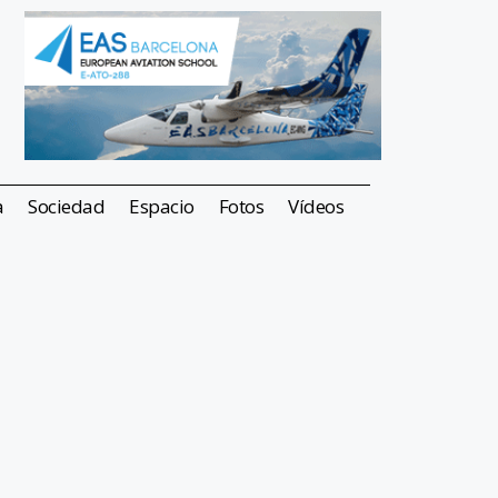
a
Sociedad
Espacio
Fotos
Vídeos