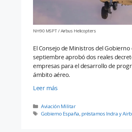
NH90 MSPT / Airbus Helicopters
El Consejo de Ministros del Gobierno
septiembre aprobó dos reales decret
empresas para el desarrollo de prog
ámbito aéreo.
Leer más
Aviación Militar
Gobierno España
,
préstamos Indra y Air