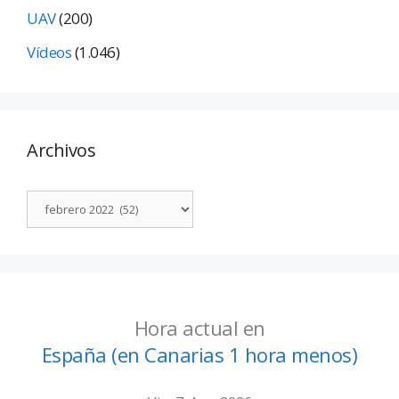
UAV
(200)
Vídeos
(1.046)
Archivos
Hora actual en
España (en Canarias 1 hora menos)