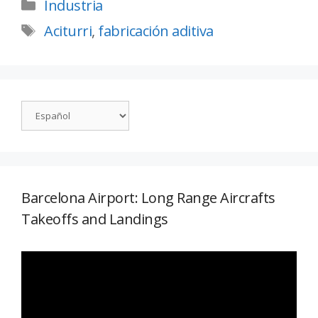
Industria
Aciturri
,
fabricación aditiva
Barcelona Airport: Long Range Aircrafts
Takeoffs and Landings
Reproductor
de
vídeo