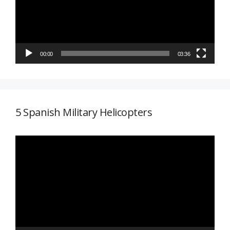
00:00
03:36
5 Spanish Military Helicopters
Reproductor
de
vídeo