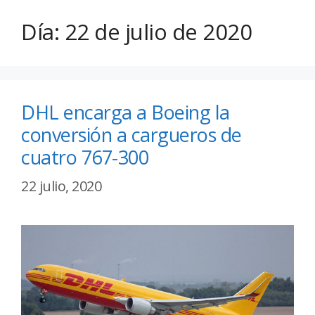
Día:
22 de julio de 2020
DHL encarga a Boeing la
conversión a cargueros de
cuatro 767-300
22 julio, 2020