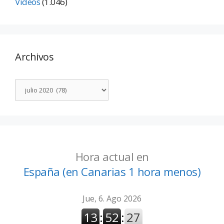
Vídeos
(1.046)
Archivos
Hora actual en
España (en Canarias 1 hora menos)