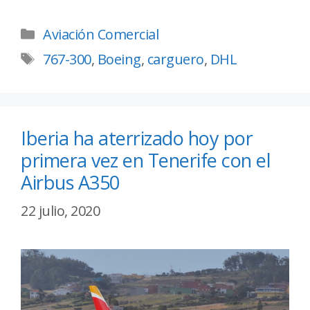
Aviación Comercial
767-300
,
Boeing
,
carguero
,
DHL
Iberia ha aterrizado hoy por
primera vez en Tenerife con el
Airbus A350
22 julio, 2020