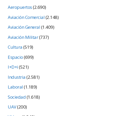
Aeropuertos
(2.690)
Aviación Comercial
(2.148)
Aviación General
(1.409)
Aviación Militar
(737)
Cultura
(519)
Espacio
(699)
I+D+i
(521)
Industria
(2.581)
Laboral
(1.189)
Sociedad
(1.618)
UAV
(200)