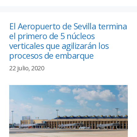
El Aeropuerto de Sevilla termina
el primero de 5 núcleos
verticales que agilizarán los
procesos de embarque
22 julio, 2020