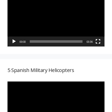
de
vídeo
00:00
03:36
5 Spanish Military Helicopters
Reproductor
de
vídeo