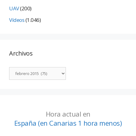
UAV
(200)
Vídeos
(1.046)
Archivos
Hora actual en
España (en Canarias 1 hora menos)