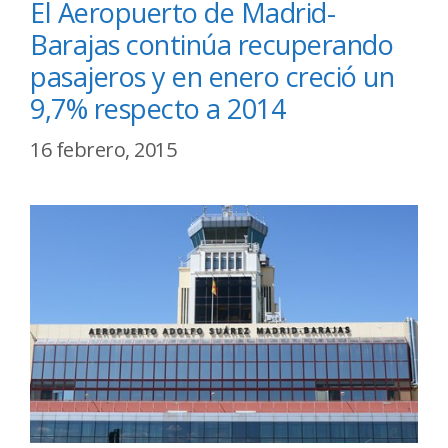
El Aeropuerto de Madrid-
Barajas continúa recuperando
pasajeros y en enero creció un
9,7% respecto a 2014
16 febrero, 2015