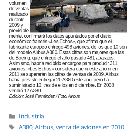
volumen
de ventas
realizado
durante
2009 y
previsible
mente, confirmará los datos apuntados por el diario
económico francés «Les Echos», que afirma que el
fabricante europeo entregó 498 aviones, de los que 10 son
del modelo Airbus A380. Estas cifras son mejores que las
de Boeing, que entregó el año pasado 481 aparatos.
Asimismo, habría recibido encargos para producir 311
aviones. «Les Echos» considera que ni este año ni en
2011 se superarán las cifras de ventas de 2009. Airbus
había previsto entregar 20 A380 este año, pero ha
suministrado 10, tres de ellos en diciembre. En 2008
vendió 12 A380.
Edición: José Fernández / Foto: Airbus
Industria
A380
,
Airbus
,
venta de aviones en 2010