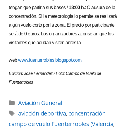
tengan que partir a sus bases /
18:00 h.
: Clausura de la
concentración. Si la meteorología lo permite se realizará
algún vuelo corto por la zona. El precio por participante
será de 0 euros. Los organizadores aconsejan que los
visitantes que acudan visiten antes la
web
www.fuenterrobles.blogspot.com
.
Edición: José Fernández / Foto: Campo de Vuelo de
Fuenterrobles
Aviación General
aviación deportiva
,
concentración
campo de vuelo Fuenterrobles (Valencia
,