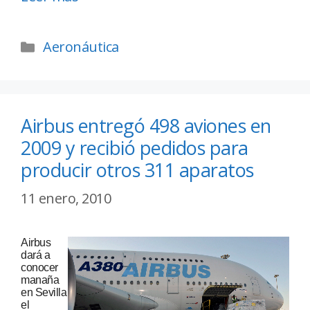
Aeronáutica
Airbus entregó 498 aviones en
2009 y recibió pedidos para
producir otros 311 aparatos
11 enero, 2010
Airbus
dará a
conocer
manaña
en Sevilla
el