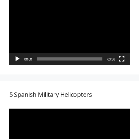
Reproductor
de
vídeo
00:00
03:36
5 Spanish Military Helicopters
Reproductor
de
vídeo