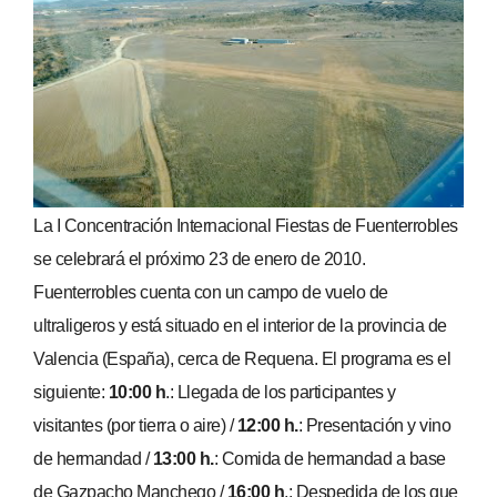
La I Concentración Internacional Fiestas de Fuenterrobles
se celebrará el próximo 23 de enero de 2010.
Fuenterrobles cuenta con un campo de vuelo de
ultraligeros y está situado en el interior de la provincia de
Valencia (España), cerca de Requena. El programa es el
siguiente:
10:00 h
.: Llegada de los participantes y
visitantes (por tierra o aire) /
12:00 h.
: Presentación y vino
de hermandad /
13:00 h.
: Comida de hermandad a base
de Gazpacho Manchego /
16:00 h
.: Despedida de los que