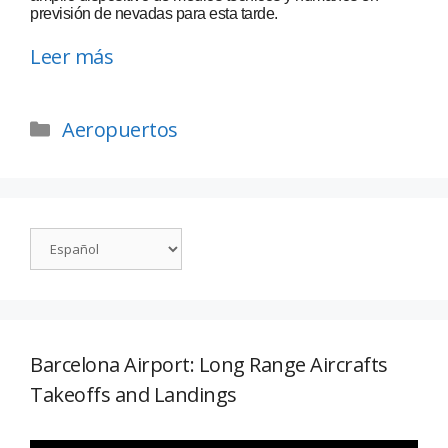
previsión de nevadas para esta tarde.
Leer más
Aeropuertos
Barcelona Airport: Long Range Aircrafts
Takeoffs and Landings