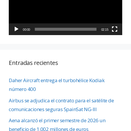
00:00
02:15
Entradas recientes
Daher Aircraft entrega el turbohélice Kodiak
número 400
Airbus se adjudica el contrato para el satélite de
comunicaciones seguras SpainSat NG-III
Aena alcanzó el primer semestre de 2026 un
beneficio de 1.002 millones de euros