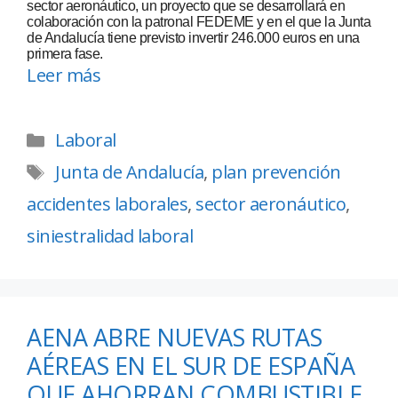
sector aeronáutico, un proyecto que se desarrollará en
colaboración con la patronal FEDEME y en el que la Junta
de Andalucía tiene previsto invertir 246.000 euros en una
primera fase.
Leer más
Laboral
Junta de Andalucía
,
plan prevención
accidentes laborales
,
sector aeronáutico
,
siniestralidad laboral
AENA ABRE NUEVAS RUTAS
AÉREAS EN EL SUR DE ESPAÑA
QUE AHORRAN COMBUSTIBLE