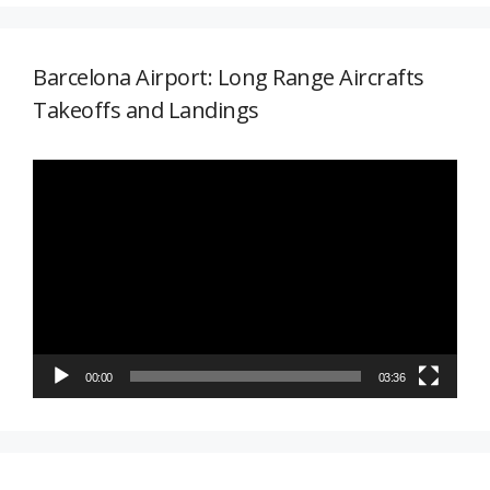
Barcelona Airport: Long Range Aircrafts
Takeoffs and Landings
Reproductor
de
vídeo
00:00
03:36