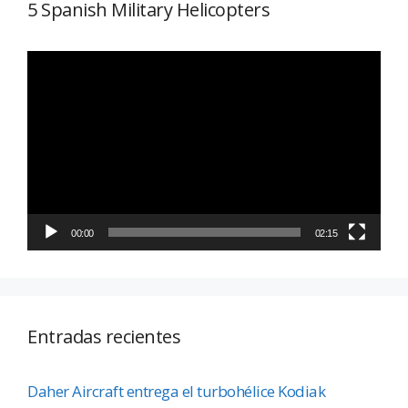
5 Spanish Military Helicopters
Reproductor
de
vídeo
00:00
02:15
Entradas recientes
Daher Aircraft entrega el turbohélice Kodiak