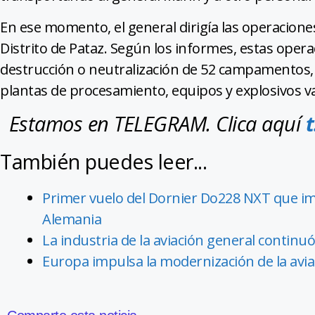
En ese momento, el general dirigía las operaciones
Distrito de Pataz. Según los informes, estas oper
destrucción o neutralización de 52 campamentos, 
plantas de procesamiento, equipos y explosivos va
Estamos en TELEGRAM. Clica aquí
También puedes leer...
Primer vuelo del Dornier Do228 NXT que im
Alemania
La industria de la aviación general continu
Europa impulsa la modernización de la avi