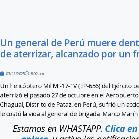
Un general de Perú muere dent
de aterrizar, alcanzado por un 
03/11/2025
8:02 pm
Un helicóptero Mil Mi-17-1V (EP-656) del Ejército 
aterrizó el pasado 27 de octubre en el Aeropuerto
Chagual, Distrito de Pataz, en Perú, sufrió un acc
le costó la vida al general de brigada Marco Marín
Estamos en WHASTAPP.
Clica en
enlace
y activa las notificacio