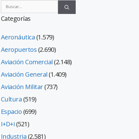
Categorías
Aeronáutica
(1.579)
Aeropuertos
(2.690)
Aviación Comercial
(2.148)
Aviación General
(1.409)
Aviación Militar
(737)
Cultura
(519)
Espacio
(699)
I+D+i
(521)
Industria
(2.581)