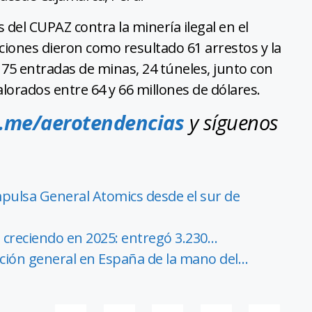
 del CUPAZ contra la minería ilegal en el
aciones dieron como resultado 61 arrestos y la
75 entradas de minas, 24 túneles, junto con
lorados entre 64 y 66 millones de dólares.
t.me/aerotendencias
y síguenos
pulsa General Atomics desde el sur de
ó creciendo en 2025: entregó 3.230…
ación general en España de la mano del…