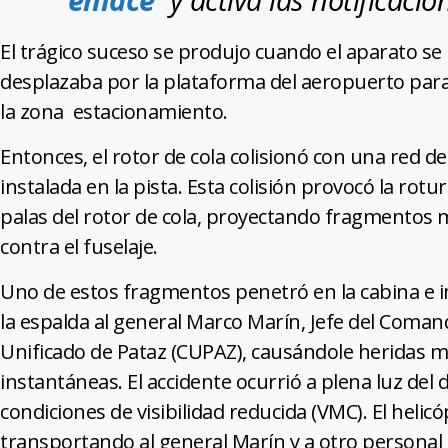
El trágico suceso se produjo cuando el aparato se
desplazaba por la plataforma del aeropuerto para 
la zona estacionamiento.
Entonces, el rotor de cola colisionó con una red d
instalada en la pista. Esta colisión provocó la rotur
palas del rotor de cola, proyectando fragmentos 
contra el fuselaje.
Uno de estos fragmentos penetró en la cabina e 
la espalda al general Marco Marín, Jefe del Coma
Unificado de Pataz (CUPAZ), causándole heridas m
instantáneas. El accidente ocurrió a plena luz del d
condiciones de visibilidad reducida (VMC). El helic
transportando al general Marín y a otro personal