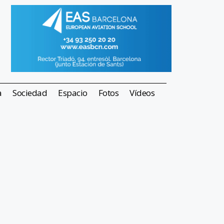
a
Sociedad
Espacio
Fotos
Vídeos