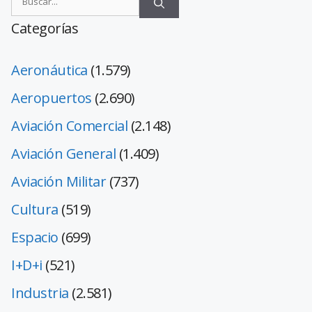
Categorías
Aeronáutica
(1.579)
Aeropuertos
(2.690)
Aviación Comercial
(2.148)
Aviación General
(1.409)
Aviación Militar
(737)
Cultura
(519)
Espacio
(699)
I+D+i
(521)
Industria
(2.581)