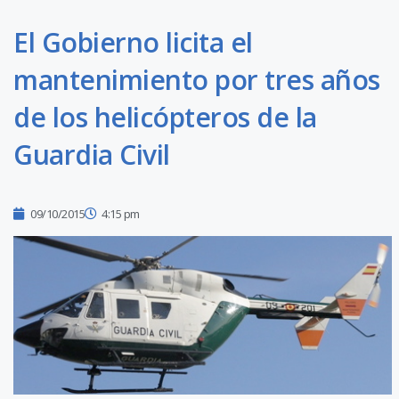
El Gobierno licita el
mantenimiento por tres años
de los helicópteros de la
Guardia Civil
09/10/2015
4:15 pm