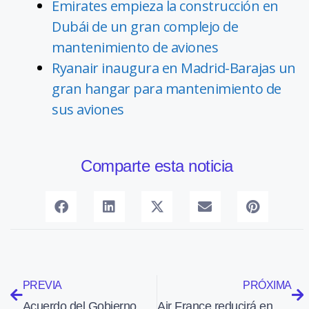
Emirates empieza la construcción en
Dubái de un gran complejo de
mantenimiento de aviones
Ryanair inaugura en Madrid-Barajas un
gran hangar para mantenimiento de
sus aviones
Comparte esta noticia
PREVIA
PRÓXIMA
Acuerdo del Gobierno para la asistencia técnica al sistema de defensa
Air France reducirá en dos años un 10% sus rutas de larga distancia