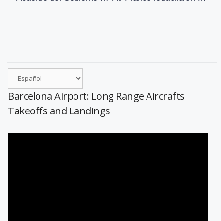
Barcelona Airport: Long Range Aircrafts
Takeoffs and Landings
Reproductor
de
vídeo