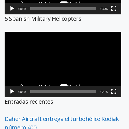
00:00
03:36
5 Spanish Military Helicopters
Reproductor
de
vídeo
00:00
02:15
Entradas recientes
Daher Aircraft entrega el turbohélice Kodiak
número 400