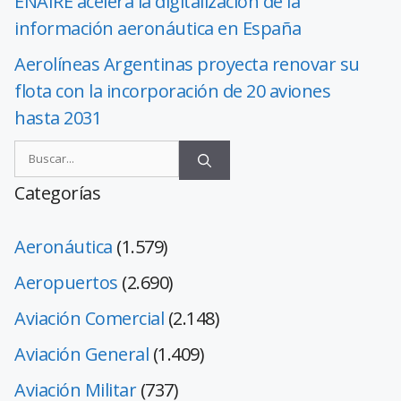
ENAIRE acelera la digitalización de la
información aeronáutica en España
Aerolíneas Argentinas proyecta renovar su
flota con la incorporación de 20 aviones
hasta 2031
Categorías
Aeronáutica
(1.579)
Aeropuertos
(2.690)
Aviación Comercial
(2.148)
Aviación General
(1.409)
Aviación Militar
(737)