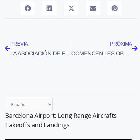
PREVIA
PRÓXIMA
LA ASOCIACIÓN DE FABRICANTES DE AVIACIÓN GENERAL ELIGE PRESIDENTE A ROBERT WILSON, DE HONEYWELL
COMENCEN LES OBRES PER REOBRIR L’AEROPORT DE LA SEU D’URGELL
Barcelona Airport: Long Range Aircrafts
Takeoffs and Landings