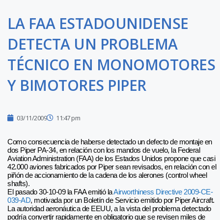
LA FAA ESTADOUNIDENSE
DETECTA UN PROBLEMA
TÉCNICO EN MONOMOTORES
Y BIMOTORES PIPER
03/11/2009
11:47 pm
Como consecuencia de haberse detectado un defecto de montaje en
dos Piper PA-34, en relación con los mandos de vuelo, la Federal
Aviation Administration (FAA) de los Estados Unidos propone que casi
42.000 aviones fabricados por Piper sean revisados, en relación con el
piñón de accionamiento de la cadena de los alerones (control wheel
shafts).
El pasado 30-10-09 la FAA emitió la
Airworthiness Directive 2009-CE-
039-AD
, motivada por un Boletín de Servicio emitido por Piper Aircraft.
La autoridad aeronáutica de EEUU, a la vista del problema detectado
podría convertir rapidamente en obligatorio que se revisen miles de