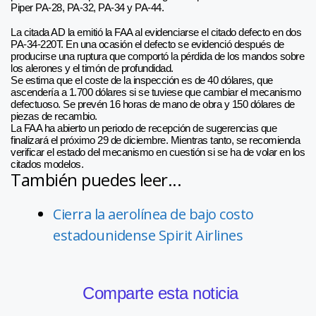
Piper PA-28, PA-32, PA-34 y PA-44.
La citada AD la emitió la FAA al evidenciarse el citado defecto en dos
PA-34-220T. En una ocasión el defecto se evidenció después de
producirse una ruptura que comportó la pérdida de los mandos sobre
los alerones y el timón de profundidad.
Se estima que el coste de la inspección es de 40 dólares, que
ascendería a 1.700 dólares si se tuviese que cambiar el mecanismo
defectuoso. Se prevén 16 horas de mano de obra y 150 dólares de
piezas de recambio.
La FAA ha abierto un periodo de recepción de sugerencias que
finalizará el próximo 29 de diciembre. Mientras tanto, se recomienda
verificar el estado del mecanismo en cuestión si se ha de volar en los
citados modelos.
También puedes leer...
Cierra la aerolínea de bajo costo
estadounidense Spirit Airlines
Comparte esta noticia