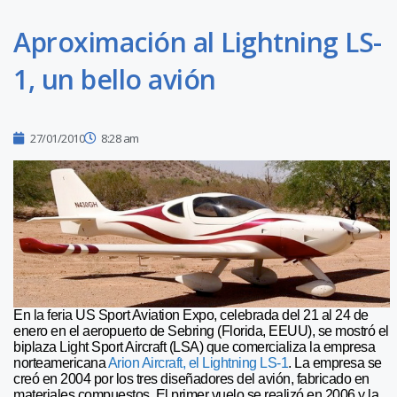
Aproximación al Lightning LS-
1, un bello avión
27/01/2010
8:28 am
En la feria US Sport Aviation Expo, celebrada del 21 al 24 de
enero en el aeropuerto de Sebring (Florida, EEUU), se mostró el
biplaza Light Sport Aircraft (LSA) que comercializa la empresa
norteamericana
Arion Aircraft, el Lightning LS-1
. La empresa se
creó en 2004 por los tres diseñadores del avión, fabricado en
materiales compuestos. El primer vuelo se realizó en 2006 y la