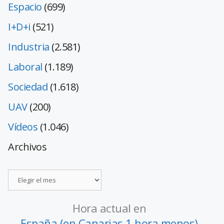
Espacio
(699)
I+D+i
(521)
Industria
(2.581)
Laboral
(1.189)
Sociedad
(1.618)
UAV
(200)
Vídeos
(1.046)
Archivos
Hora actual en
España (en Canarias 1 hora menos)