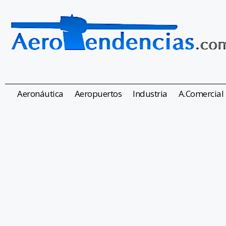
Aeronáutica
Aeropuertos
Industria
A.Comercial