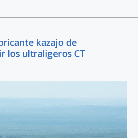
abricante kazajo de
 los ultraligeros CT