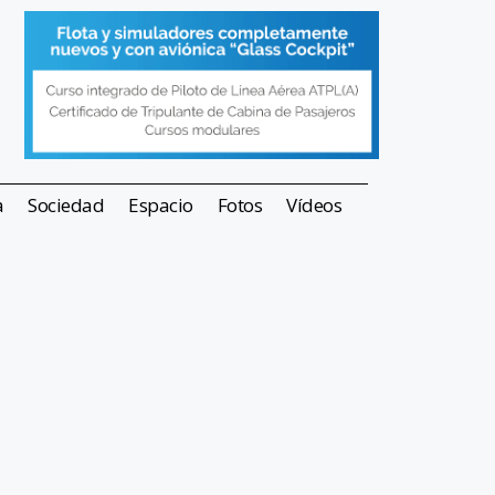
a
Sociedad
Espacio
Fotos
Vídeos