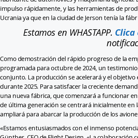
impulso rápidamente, y las herramientas de prod
Ucrania ya que en la ciudad de Jerson tenía la fábri
Estamos en WHASTAPP.
Clica
notifica
Como demostración del rápido progreso de la empr
programada para octubre de 2024, un testimonio de
conjunto. La producción se acelerará y el objetivo
durante 2025. Para satisfacer la creciente demanda
una nueva fábrica, que comenzará a funcionar en e
de última generación se centrará inicialmente en 
ampliará para abarcar la producción de los aviones 
«Estamos entusiasmados con el inmenso potencial
Günther, CEO de Flight Design. «La colaboración c