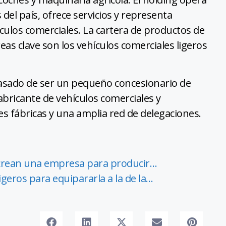
del país, ofrece servicios y representa
ulos comerciales. La cartera de productos de
eas clave son los vehículos comerciales ligeros
pasado de ser un pequeño concesionario de
abricante de vehículos comerciales y
es fábricas y una amplia red de delegaciones.
 crean una empresa para producir…
igeros para equipararla a la de la…