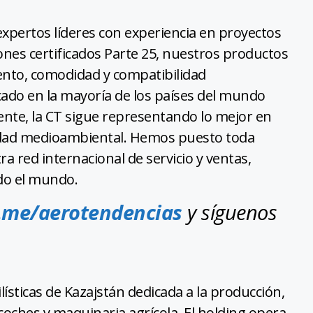
expertos líderes con experiencia en proyectos
ones certificados Parte 25, nuestros productos
ento, comodidad y compatibilidad
cado en la mayoría de los países del mundo
nte, la CT sigue representando lo mejor en
idad medioambiental. Hemos puesto toda
a red internacional de servicio y ventas,
do el mundo.
.me/aerotendencias
y síguenos
sticas de Kazajstán dedicada a la producción,
oches y maquinaria agrícola. El holding opera