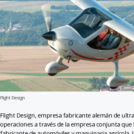
Flight Design
Flight Design, empresa fabricante alemán de ultr
operaciones a través de la empresa conjunta que h
fabricante de automóviles y maquinaria agrícola