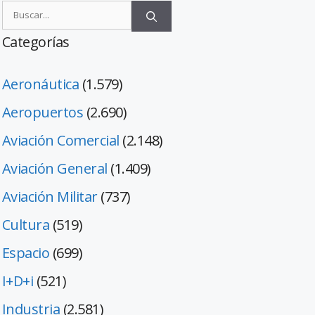
Categorías
Aeronáutica
(1.579)
Aeropuertos
(2.690)
Aviación Comercial
(2.148)
Aviación General
(1.409)
Aviación Militar
(737)
Cultura
(519)
Espacio
(699)
I+D+i
(521)
Industria
(2.581)