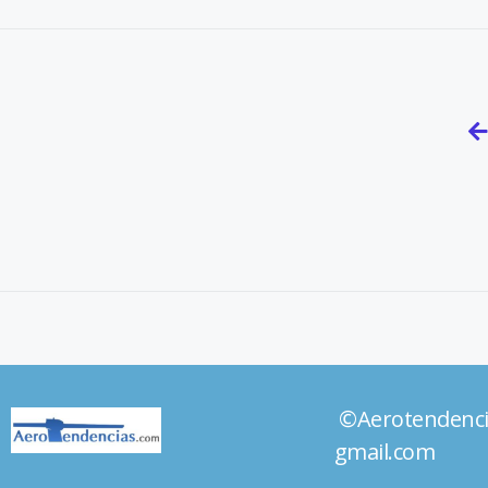
©Aerotendenc
gmail.com