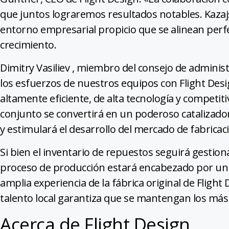
que juntos lograremos resultados notables. Kazaj
entorno empresarial propicio que se alinean perf
crecimiento.
Dimitry Vasiliev , miembro del consejo de adminis
los esfuerzos de nuestros equipos con Flight De
altamente eficiente, de alta tecnología y competi
conjunto se convertirá en un poderoso catalizador 
y estimulará el desarrollo del mercado de fabricac
Si bien el inventario de repuestos seguirá gestio
proceso de producción estará encabezado por un
amplia experiencia de la fábrica original de Flight
talento local garantiza que se mantengan los más 
Acerca de Flight Design