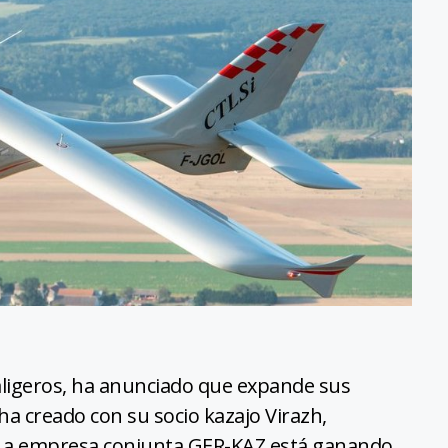
aligeros, ha anunciado que expande sus
a creado con su socio kazajo Virazh,
. La empresa conjunta GER-KAZ está ganando