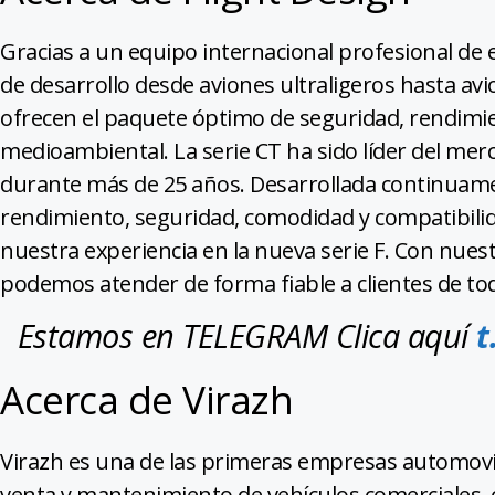
Gracias a un equipo internacional profesional de 
de desarrollo desde aviones ultraligeros hasta avi
ofrecen el paquete óptimo de seguridad, rendimi
medioambiental. La serie CT ha sido líder del mer
durante más de 25 años. Desarrollada continuame
rendimiento, seguridad, comodidad y compatibil
nuestra experiencia en la nueva serie F. Con nuestr
podemos atender de forma fiable a clientes de to
Estamos en TELEGRAM Clica aquí
t
Acerca de Virazh
Virazh es una de las primeras empresas automovilí
venta y mantenimiento de vehículos comerciales, c