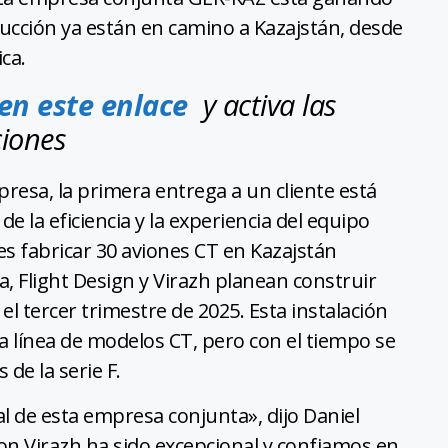
ucción ya están en camino a Kazajstán, desde
ca.
 en este enlace
y activa las
ciones
esa, la primera entrega a un cliente está
 la eficiencia y la experiencia del equipo
 es fabricar 30 aviones CT en Kazajstán
, Flight Design y Virazh planean construir
l tercer trimestre de 2025. Esta instalación
la línea de modelos CT, pero con el tiempo se
de la serie F.
 de esta empresa conjunta», dijo Daniel
on Virazh ha sido excepcional y confiamos en