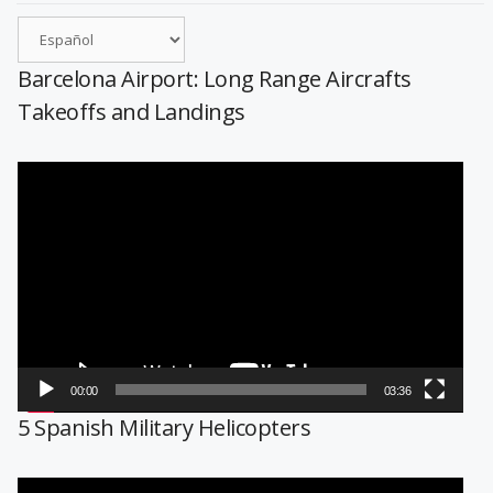
Barcelona Airport: Long Range Aircrafts
Takeoffs and Landings
Reproductor
de
vídeo
00:00
03:36
5 Spanish Military Helicopters
Reproductor