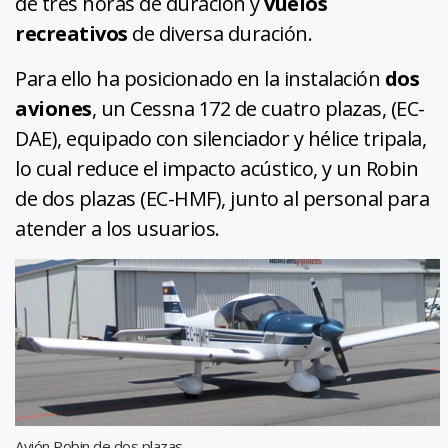
de tres horas de duración y
vuelos
recreativos
de diversa duración.
Para ello ha posicionado en la instalación
dos
aviones
, un Cessna 172 de cuatro plazas, (EC-
DAE), equipado con silenciador y hélice tripala,
lo cual reduce el impacto acústico, y un Robin
de dos plazas (EC-HMF), junto al personal para
atender a los usuarios.
Avión Robin de dos plazas