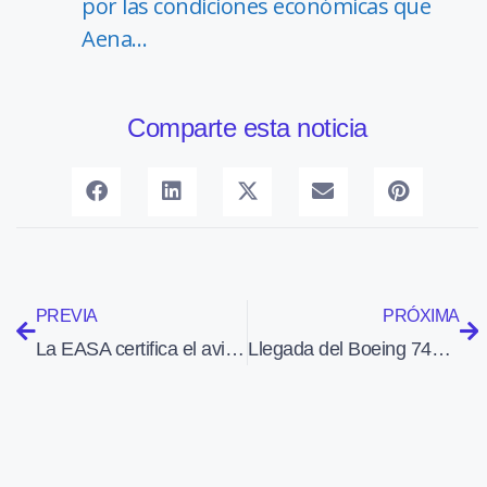
por las condiciones económicas que
Aena…
Comparte esta noticia
PREVIA
PRÓXIMA
La EASA certifica el avión de cuatro plazas APM-40 Simba
Llegada del Boeing 747-8I a París – Le Bourget 2011