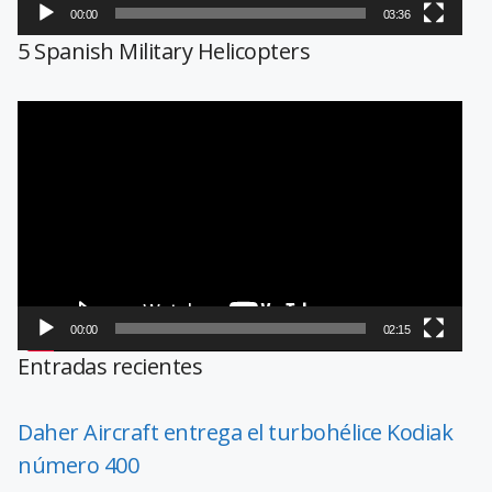
00:00
03:36
5 Spanish Military Helicopters
Reproductor
de
vídeo
00:00
02:15
Entradas recientes
Daher Aircraft entrega el turbohélice Kodiak
número 400