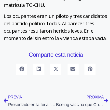
matrícula TG-CHU.
Los ocupantes eran un piloto y tres candidatos
del partido político Todos. Al parecer tres
ocupantes resultaron heridos leves. En el
momento del siniestro la vivienda estaba vacía.
Comparte esta noticia
PREVIA
PRÓXIMA
Presentado en la feria rusa MAKS 2015 el dron Chirok
Boeing vaticina que China necesitará 6.330 aviones nuevos los próximos 20 años