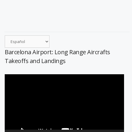
Barcelona Airport: Long Range Aircrafts
Takeoffs and Landings
Reproductor
de
vídeo