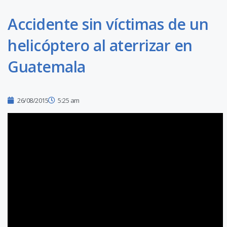
Accidente sin víctimas de un
helicóptero al aterrizar en
Guatemala
26/08/2015
5:25 am