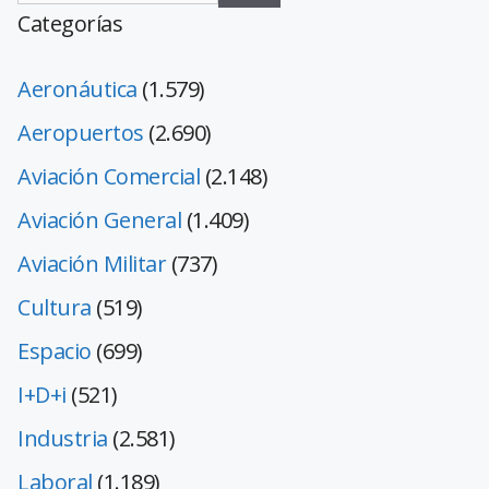
Categorías
Aeronáutica
(1.579)
Aeropuertos
(2.690)
Aviación Comercial
(2.148)
Aviación General
(1.409)
Aviación Militar
(737)
Cultura
(519)
Espacio
(699)
I+D+i
(521)
Industria
(2.581)
Laboral
(1.189)