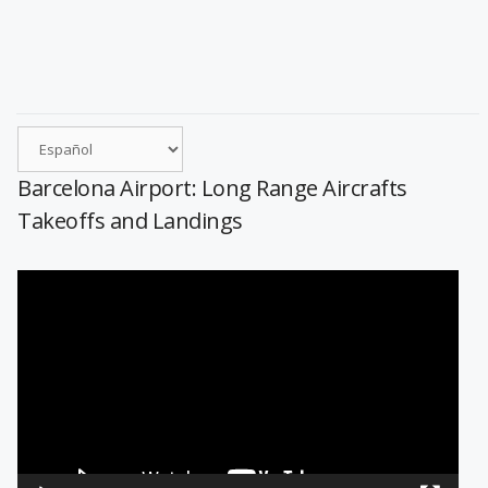
Barcelona Airport: Long Range Aircrafts
Takeoffs and Landings
Reproductor
de
vídeo