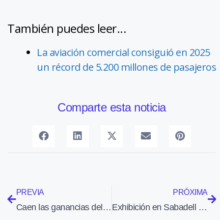
También puedes leer...
La aviación comercial consiguió en 2025
un récord de 5.200 millones de pasajeros
Comparte esta noticia
PREVIA
PRÓXIMA
Caen las ganancias del Grupo Lufthansa un 74,5% en 2013
Exhibición en Sabadell de la FPAC con vehículos americanos