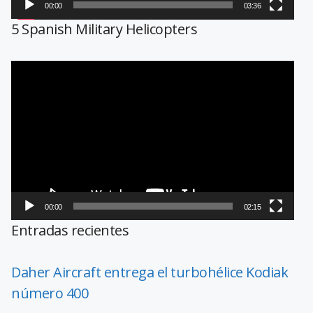
00:00
03:36
5 Spanish Military Helicopters
Reproductor
de
vídeo
00:00
02:15
Entradas recientes
Daher Aircraft entrega el turbohélice Kodiak
número 400