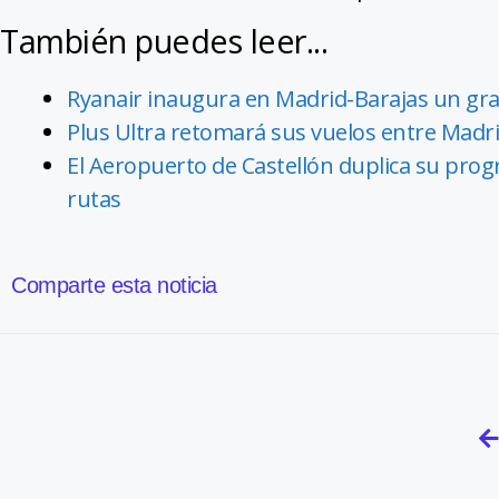
También puedes leer...
Ryanair inaugura en Madrid-Barajas un gr
Plus Ultra retomará sus vuelos entre Madri
El Aeropuerto de Castellón duplica su prog
rutas
Comparte esta noticia