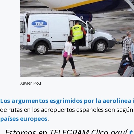
Xavier Pou
Los argumentos esgrimidos por la aerolínea 
de rutas en los aeropuertos españoles son según
países europeos
.
Estamos en TELEGRAM Clica aquí
t