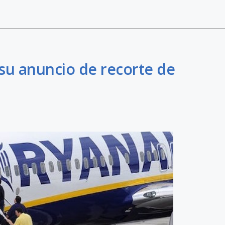
su anuncio de recorte de