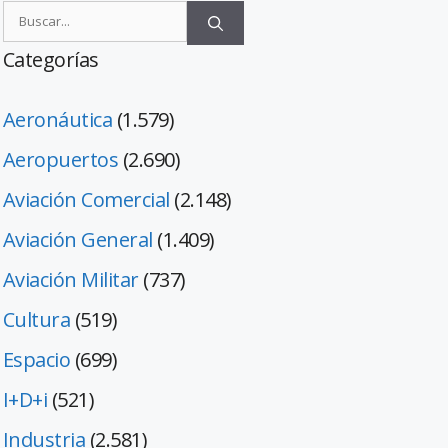
Categorías
Aeronáutica
(1.579)
Aeropuertos
(2.690)
Aviación Comercial
(2.148)
Aviación General
(1.409)
Aviación Militar
(737)
Cultura
(519)
Espacio
(699)
I+D+i
(521)
Industria
(2.581)