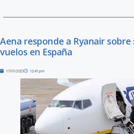
Aena responde a Ryanair sobre 
vuelos en España
17/01/2025
12:41 pm