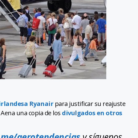
irlandesa Ryanair
para justificar su reajuste
 Aena una copia de los
divulgados en otros
.me/aerotendencias
y síguenos