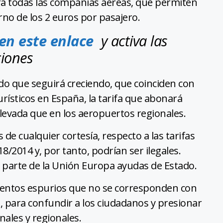
ra todas las compañías aéreas, que permiten
rno de los 2 euros por pasajero.
 en este enlace
y activa las
ciones
do que seguirá creciendo, que coinciden con
rísticos en España, la tarifa que abonará
evada que en los aeropuertos regionales.
de cualquier cortesía, respecto a las tarifas
8/2014 y, por tanto, podrían ser ilegales.
r parte de la Unión Europa ayudas de Estado.
mentos espurios que no se corresponden con
a, para confundir a los ciudadanos y presionar
nales y regionales.