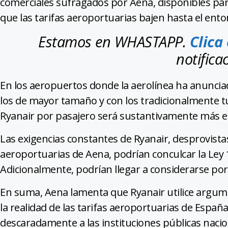
comerciales sufragados por Aena, disponibles pa
que las tarifas aeroportuarias bajen hasta el ento
Estamos en WHASTAPP.
Clica
notifica
En los aeropuertos donde la aerolínea ha anuncia
los de mayor tamaño y con los tradicionalmente tu
Ryanair por pasajero será sustantivamente más el
Las exigencias constantes de Ryanair, desprovistas 
aeroportuarias de Aena, podrían conculcar la Ley 1
Adicionalmente, podrían llegar a considerarse po
En suma, Aena lamenta que Ryanair utilice argu
la realidad de las tarifas aeroportuarias de Españ
descaradamente a las instituciones públicas nacio