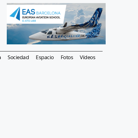
a
Sociedad
Espacio
Fotos
Vídeos