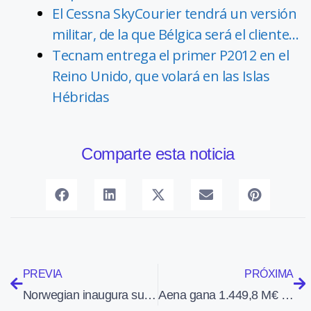
El Cessna SkyCourier tendrá un versión
militar, de la que Bélgica será el cliente…
Tecnam entrega el primer P2012 en el
Reino Unido, que volará en las Islas
Hébridas
Comparte esta noticia
PREVIA
PRÓXIMA
Norwegian inaugura su nueva base en el Aeropuerto de Gran Canaria
Aena gana 1.449,8 M€ en los nueve primeros meses de 2024