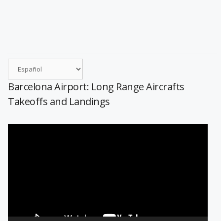
Barcelona Airport: Long Range Aircrafts
Takeoffs and Landings
Reproductor
de
vídeo