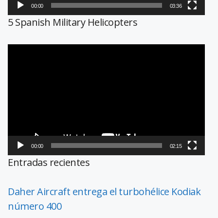
00:00
03:36
5 Spanish Military Helicopters
Reproductor
de
vídeo
00:00
02:15
Entradas recientes
Daher Aircraft entrega el turbohélice Kodiak
número 400