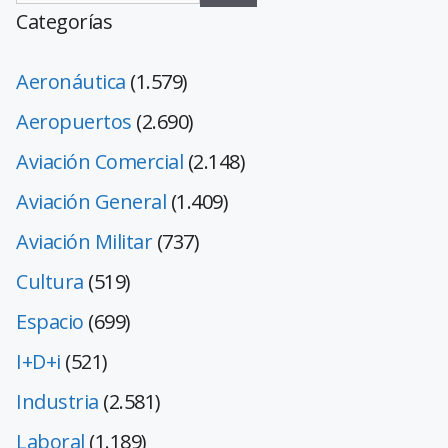
Categorías
Aeronáutica
(1.579)
Aeropuertos
(2.690)
Aviación Comercial
(2.148)
Aviación General
(1.409)
Aviación Militar
(737)
Cultura
(519)
Espacio
(699)
I+D+i
(521)
Industria
(2.581)
Laboral
(1.189)