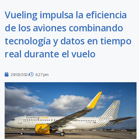
Vueling impulsa la eficiencia
de los aviones combinando
tecnología y datos en tiempo
real durante el vuelo
29/03/2024
6:27 pm