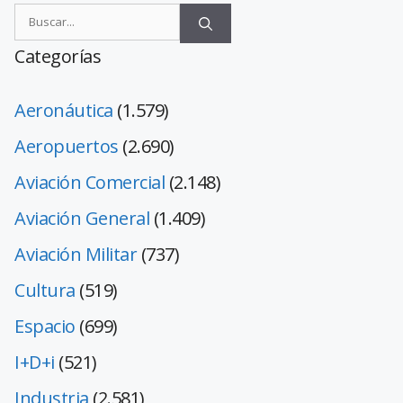
Categorías
Aeronáutica
(1.579)
Aeropuertos
(2.690)
Aviación Comercial
(2.148)
Aviación General
(1.409)
Aviación Militar
(737)
Cultura
(519)
Espacio
(699)
I+D+i
(521)
Industria
(2.581)