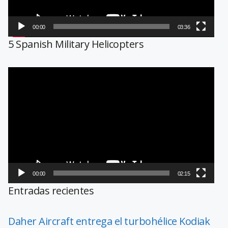
00:00
03:36
5 Spanish Military Helicopters
Reproductor
de
vídeo
00:00
02:15
Entradas recientes
Daher Aircraft entrega el turbohélice Kodiak