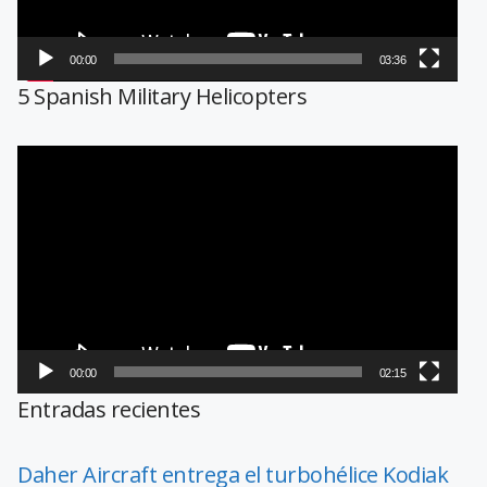
00:00
03:36
5 Spanish Military Helicopters
Reproductor
de
vídeo
00:00
02:15
Entradas recientes
Daher Aircraft entrega el turbohélice Kodiak