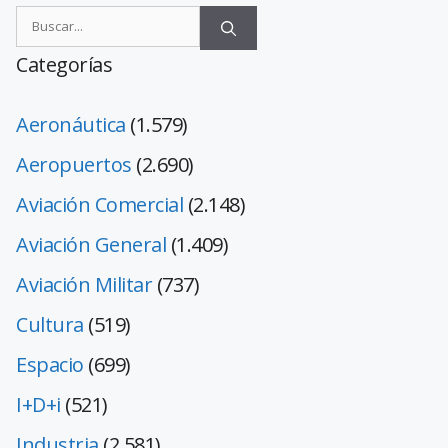
Categorías
Aeronáutica
(1.579)
Aeropuertos
(2.690)
Aviación Comercial
(2.148)
Aviación General
(1.409)
Aviación Militar
(737)
Cultura
(519)
Espacio
(699)
I+D+i
(521)
Industria
(2.581)