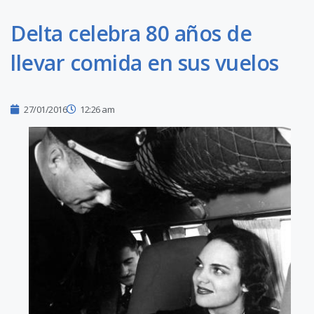
Delta celebra 80 años de
llevar comida en sus vuelos
27/01/2016
12:26 am