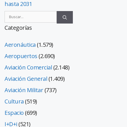
hasta 2031
Categorías
Aeronáutica
(1.579)
Aeropuertos
(2.690)
Aviación Comercial
(2.148)
Aviación General
(1.409)
Aviación Militar
(737)
Cultura
(519)
Espacio
(699)
I+D+i
(521)