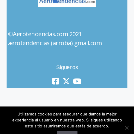
©Aerotendencias.com 2021
aerotendencias (arroba) gmail.com
Síguenos
Utilizamos cookies para asegurar que damos la mejor
experiencia al usuario en nuestra web. Si sigues utilizando
este sitio asumiremos que estás de acuerdo.
© 2019 All Rights Reserved