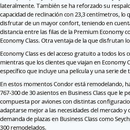
lateralmente. También se ha reforzado su respald
capacidad de reclinación con 23,3 centímetros, lo
disfrutar de un mayor confort, teniendo en cuent
distancia entre las filas de la Premium Economy c
Economy Class. Otra ventaja de la que disfrutan l
Economy Class es del acceso gratuito a todos los 
mientras que los clientes que viajan en Economy C
específico que incluye una película y una serie de t
En estos momentos Condor está remodelando, ha
767-300 de 30 asientos en Business Class que le pe
compuesta por aviones con distintas configuraci
adaptarse mejor a las necesidades del mercado y c
demanda de plazas en Business Class como Seychel
300 remodelados.