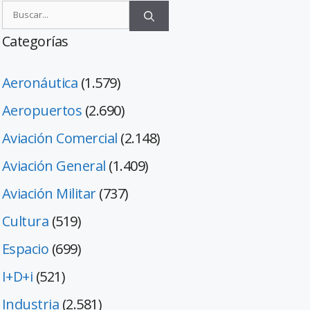
Categorías
Aeronáutica
(1.579)
Aeropuertos
(2.690)
Aviación Comercial
(2.148)
Aviación General
(1.409)
Aviación Militar
(737)
Cultura
(519)
Espacio
(699)
I+D+i
(521)
Industria
(2.581)