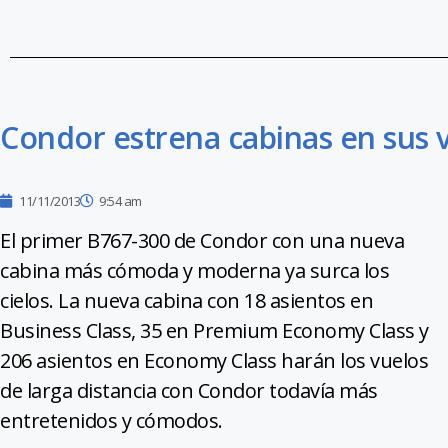
Condor estrena cabinas en sus v
11/11/2013
9:54 am
El primer B767-300 de Condor con una nueva
cabina más cómoda y moderna ya surca los
cielos. La nueva cabina con 18 asientos en
Business Class, 35 en Premium Economy Class y
206 asientos en Economy Class harán los vuelos
de larga distancia con Condor todavía más
entretenidos y cómodos.