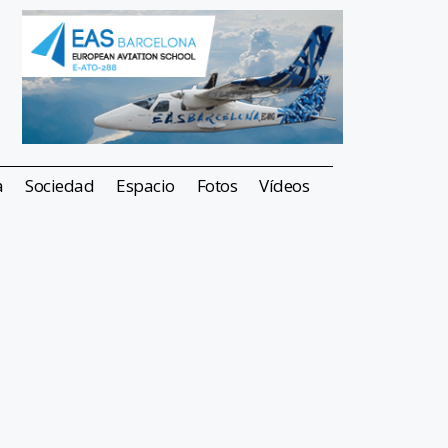
a
Sociedad
Espacio
Fotos
Vídeos