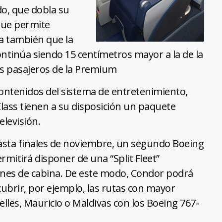
o, que dobla su
 que permite
a también que la
ontinúa siendo 15 centímetros mayor a la de la
os pasajeros de la Premium
contenidos del sistema de entretenimiento,
lass tienen a su disposición un paquete
elevisión.
sta finales de noviembre, un segundo Boeing
rmitirá disponer de una “Split Fleet”
ones de cabina. De este modo, Condor podrá
ubrir, por ejemplo, las rutas con mayor
les, Mauricio o Maldivas con los Boeing 767-