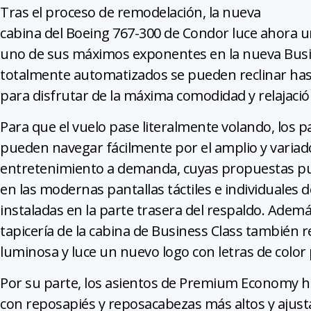
Tras el proceso de remodelación, la nueva
cabina del Boeing 767-300 de Condor luce ahora 
uno de sus máximos exponentes en la nueva Busin
totalmente automatizados se pueden reclinar hast
para disfrutar de la máxima comodidad y relajació
Para que el vuelo pase literalmente volando, los 
pueden navegar fácilmente por el amplio y variad
entretenimiento a demanda, cuyas propuestas pu
en las modernas pantallas táctiles e individuales 
instaladas en la parte trasera del respaldo. Ademá
tapicería de la cabina de Business Class también 
luminosa y luce un nuevo logo con letras de color 
Por su parte, los asientos de Premium Economy h
con reposapiés y reposacabezas más altos y ajust