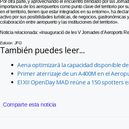
Por otra parte, y aprovechando el encuentro brindado por las Jorna
importancia de los aeropuertos como punto clave del territorio por
en el territorio, tienen que estar integrados en su entorno», ha decl
activo por sus posibilidades turísticas, de negocios, gastronómicas y
colaboración entre aeropuerto y las instituciones del territorio».
Noticia relacionada: «Inauguració de les V Jornades d’Aeroports R
Edición: JFG
También puedes leer...
Aena optimizará la capacidad disponible de
Primer aterrizaje de un A400M en el Aeropu
El XII OpenDay MAD reúne a 150 spotters e
Comparte esta noticia