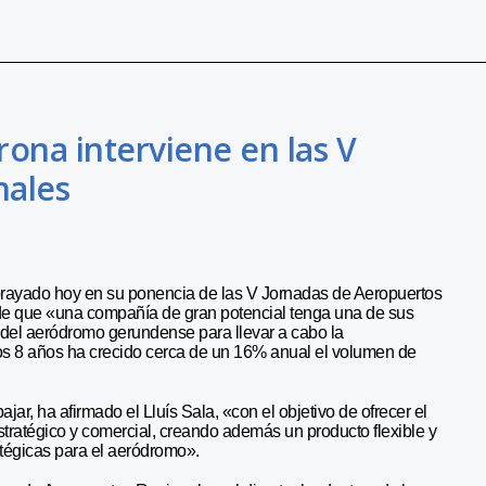
rona interviene en las V
nales
ubrayado hoy en su ponencia de las V Jornadas de Aeropuertos
 de que «una compañía de gran potencial tenga una de sus
 del aeródromo gerundense para llevar a cabo la
mos 8 años ha crecido cerca de un 16% anual el volumen de
ar, ha afirmado el Lluís Sala, «con el objetivo de ofrecer el
stratégico y comercial, creando además un producto flexible y
atégicas para el aeródromo».