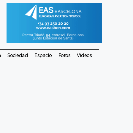
a
Sociedad
Espacio
Fotos
Vídeos