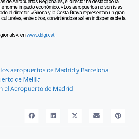
das de Aeropuertos Regionales, el director ha destacado la
 su enorme impacto económico. «Los aeropuertos no son islas
arado el director, «Girona y la Costa Brava representan un gran
 culturales, entre otros, convirtiéndose así en indispensable la
egionals», en
www.ddgi.cat
.
 los aeropuertos de Madrid y Barcelona
erto de Melilla
n el Aeropuerto de Madrid