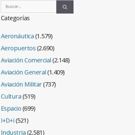
Categorías
Aeronáutica
(1.579)
Aeropuertos
(2.690)
Aviación Comercial
(2.148)
Aviación General
(1.409)
Aviación Militar
(737)
Cultura
(519)
Espacio
(699)
I+D+i
(521)
Industria
(2.581)