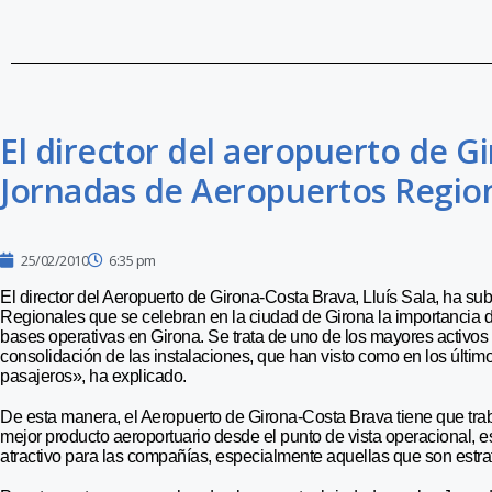
El director del aeropuerto de Gi
Jornadas de Aeropuertos Regio
25/02/2010
6:35 pm
El director del Aeropuerto de Girona-Costa Brava, Lluís Sala, ha s
Regionales que se celebran en la ciudad de Girona la importancia
bases operativas en Girona. Se trata de uno de los mayores activos
consolidación de las instalaciones, que han visto como en los últi
pasajeros», ha explicado.
De esta manera, el Aeropuerto de Girona-Costa Brava tiene que trabaj
mejor producto aeroportuario desde el punto de vista operacional, e
atractivo para las compañías, especialmente aquellas que son estr