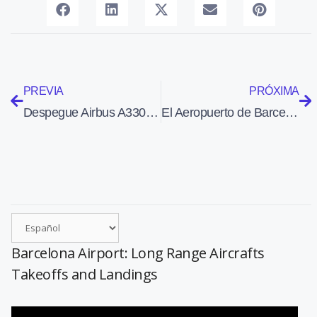
PREVIA
PRÓXIMA
Despegue Airbus A330 de Level del Aeropuerto de Barcelona
El Aeropuerto de Barcelona rozó en abril los 5 millones de pasajeros
Barcelona Airport: Long Range Aircrafts
Takeoffs and Landings
Reproductor