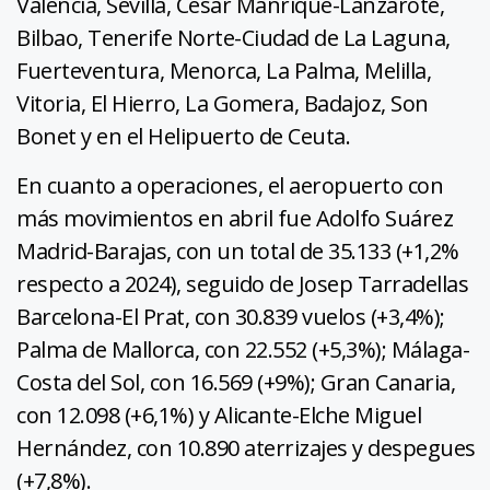
Valencia, Sevilla, César Manrique-Lanzarote,
Bilbao, Tenerife Norte-Ciudad de La Laguna,
Fuerteventura, Menorca, La Palma, Melilla,
Vitoria, El Hierro, La Gomera, Badajoz, Son
Bonet y en el Helipuerto de Ceuta.
En cuanto a operaciones, el aeropuerto con
más movimientos en abril fue Adolfo Suárez
Madrid-Barajas, con un total de 35.133 (+1,2%
respecto a 2024), seguido de Josep Tarradellas
Barcelona-El Prat, con 30.839 vuelos (+3,4%);
Palma de Mallorca, con 22.552 (+5,3%); Málaga-
Costa del Sol, con 16.569 (+9%); Gran Canaria,
con 12.098 (+6,1%) y Alicante-Elche Miguel
Hernández, con 10.890 aterrizajes y despegues
(+7,8%).