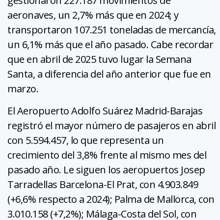
gestionaron 227.187 movimientos de
aeronaves, un 2,7% más que en 2024; y
transportaron 107.251 toneladas de mercancía,
un 6,1% más que el año pasado. Cabe recordar
que en abril de 2025 tuvo lugar la Semana
Santa, a diferencia del año anterior que fue en
marzo.
El Aeropuerto Adolfo Suárez Madrid-Barajas
registró el mayor número de pasajeros en abril
con 5.594.457, lo que representa un
crecimiento del 3,8% frente al mismo mes del
pasado año. Le siguen los aeropuertos Josep
Tarradellas Barcelona-El Prat, con 4.903.849
(+6,6% respecto a 2024); Palma de Mallorca, con
3.010.158 (+7,2%); Málaga-Costa del Sol, con