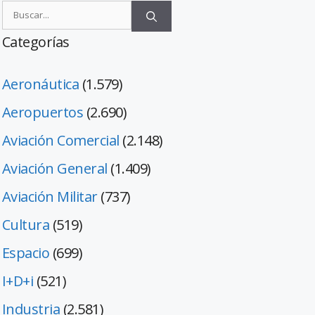
Categorías
Aeronáutica
(1.579)
Aeropuertos
(2.690)
Aviación Comercial
(2.148)
Aviación General
(1.409)
Aviación Militar
(737)
Cultura
(519)
Espacio
(699)
I+D+i
(521)
Industria
(2.581)