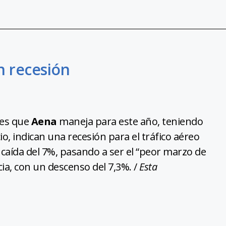
n recesión
nes que
Aena
maneja para este año, teniendo
io, indican una recesión para el tráfico aéreo
caída del 7%, pasando a ser el “peor marzo de
ncia, con un descenso del 7,3%. /
Esta