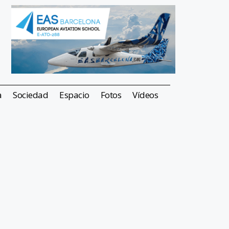
a
Sociedad
Espacio
Fotos
Vídeos