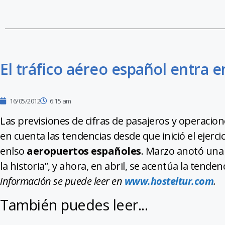
El tráfico aéreo español entra e
16/05/2012
6:15 am
Las previsiones de cifras de pasajeros y operacio
en cuenta las tendencias desde que inició el ejercic
enlso
aeropuertos españoles
. Marzo anotó una 
la historia”, y ahora, en abril, se acentúa la tende
información se puede leer en
www.hosteltur.com
.
También puedes leer...